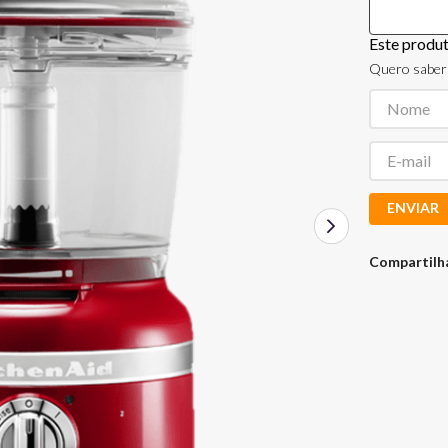
Este produ
Quero saber 
ENVIAR
Compartilh