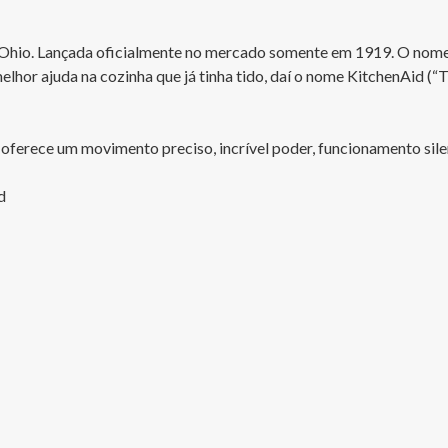
de Ohio. Lançada oficialmente no mercado somente em 1919. O nom
hor ajuda na cozinha que já tinha tido, daí o nome KitchenAid (“This
ferece um movimento preciso, incrível poder, funcionamento silen
 
