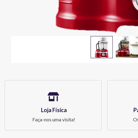
Loja Física
P
Faça-nos uma visita!
Os