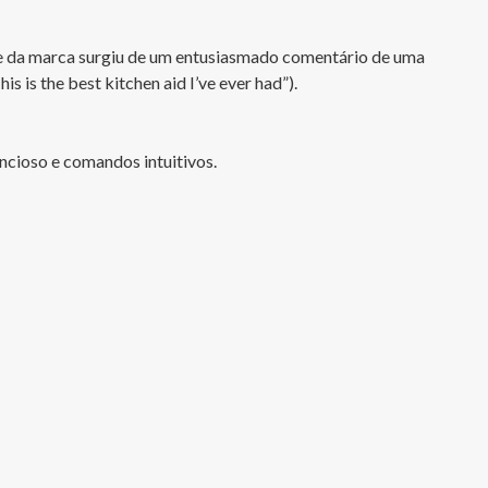
e da marca surgiu de um entusiasmado comentário de uma 
 is the best kitchen aid I’ve ever had”).

cioso e comandos intuitivos.
