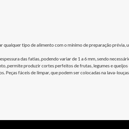
 qualquer tipo de alimento com o mínimo de preparação prévia, uma
spessura das fatias, podendo variar de 1 a 6 mm, sendo necessário 
 permite produzir cortes perfeitos de frutas, legumes e queijos c
. Peças fáceis de limpar, que podem ser colocadas na lava-louças