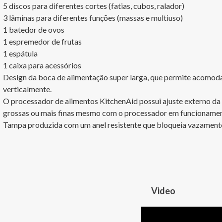
5 discos para diferentes cortes (fatias, cubos, ralador)

3 lâminas para diferentes funções (massas e multiuso)

1 batedor de ovos

1 espremedor de frutas

1 espátula 

1 caixa para acessórios

Design da boca de alimentação super larga, que permite acomodar
verticalmente.

O processador de alimentos KitchenAid possui ajuste externo da e
grossas ou mais finas mesmo com o processador em funcionamento,
Tampa produzida com um anel resistente que bloqueia vazamentos
Video