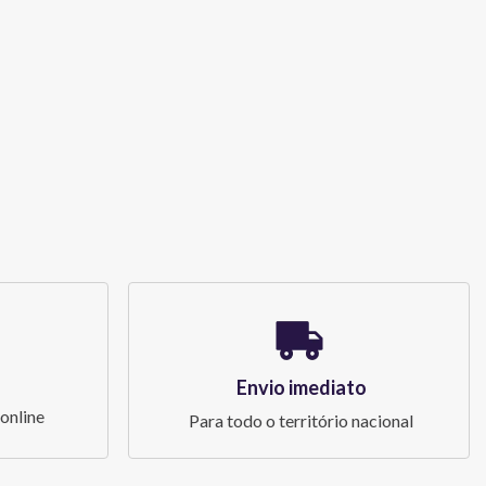
Envio imediato
online
Para todo o território nacional