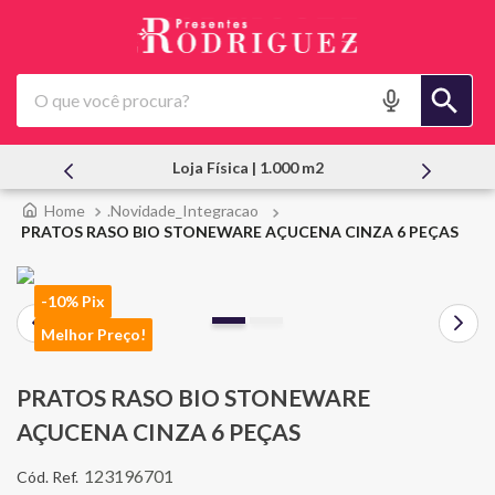
O que você procura?
Atendimento Pessoal
.Novidade_Integracao
PRATOS RASO BIO STONEWARE AÇUCENA CINZA 6 PEÇAS
-10% Pix
Melhor Preço!
PRATOS RASO BIO STONEWARE
AÇUCENA CINZA 6 PEÇAS
123196701