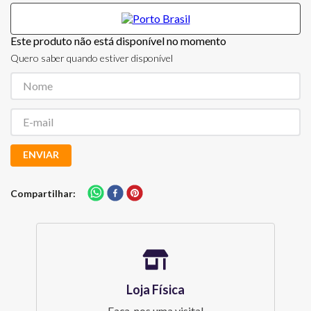
Este produto não está disponível no momento
Quero saber quando estiver disponível
ENVIAR
Compartilhar
Loja Física
Faça-nos uma visita!