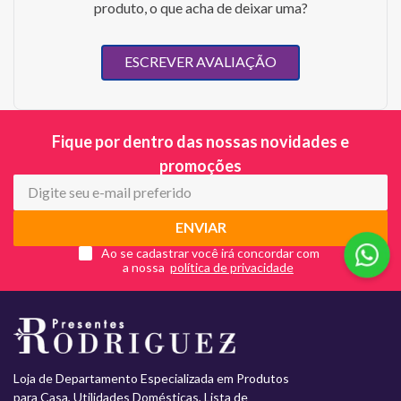
produto, o que acha de deixar uma?
ESCREVER AVALIAÇÃO
Fique por dentro das nossas novidades e
promoções
ENVIAR
Ao se cadastrar você irá concordar com
a nossa
Loja de Departamento Especializada em Produtos
para Casa, Utilidades Domésticas, Lista de