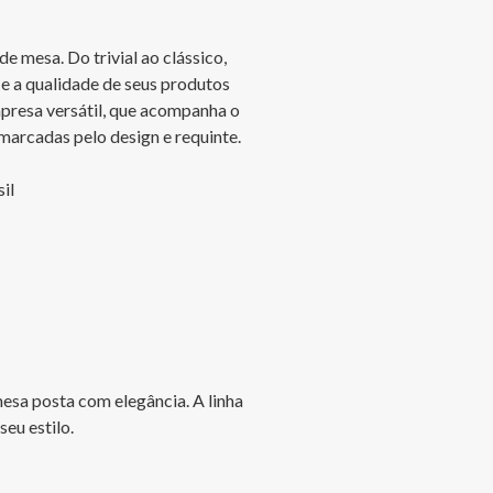
 mesa. Do trivial ao clássico, 
e a qualidade de seus produtos 
presa versátil, que acompanha o 
 marcadas pelo design e requinte.

l

esa posta com elegância. A linha 
eu estilo.