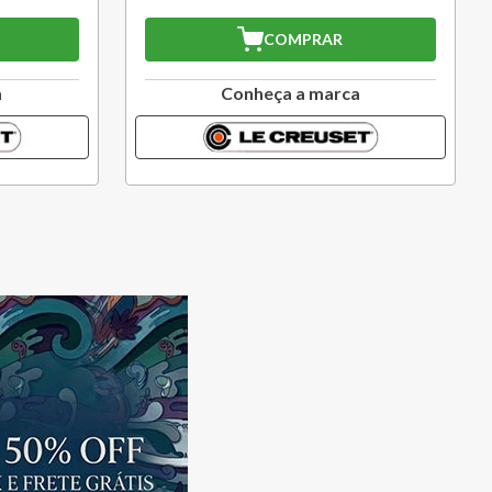
COMPRAR
a
Conheça a marca