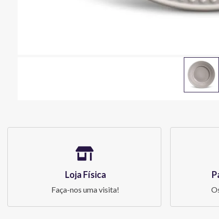
Loja Física
P
Faça-nos uma visita!
Os