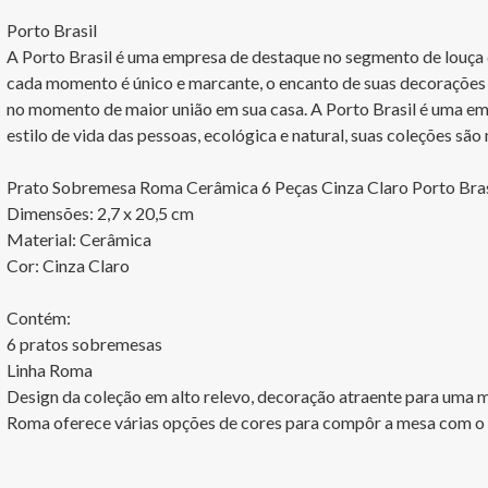
Porto Brasil

A Porto Brasil é uma empresa de destaque no segmento de louça de
cada momento é único e marcante, o encanto de suas decorações 
no momento de maior união em sua casa. A Porto Brasil é uma em
estilo de vida das pessoas, ecológica e natural, suas coleções são
Prato Sobremesa Roma Cerâmica 6 Peças Cinza Claro Porto Brasi
Dimensões: 2,7 x 20,5 cm

Material: Cerâmica

Cor: Cinza Claro

Contém:

6 pratos sobremesas

Linha Roma

Design da coleção em alto relevo, decoração atraente para uma m
Roma oferece várias opções de cores para compôr a mesa com o s