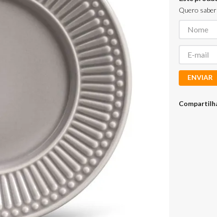
Quero saber 
ENVIAR
Compartilh