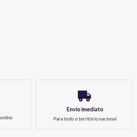
Envio imediato
online
Para todo o território nacional