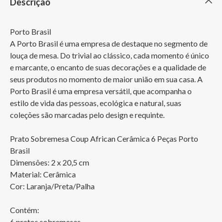
Descrição
Porto Brasil

A Porto Brasil é uma empresa de destaque no segmento de 
louça de mesa. Do trivial ao clássico, cada momento é único 
e marcante, o encanto de suas decorações e a qualidade de 
seus produtos no momento de maior união em sua casa. A 
Porto Brasil é uma empresa versátil, que acompanha o 
estilo de vida das pessoas, ecológica e natural, suas 
coleções são marcadas pelo design e requinte.

Prato Sobremesa Coup African Cerâmica 6 Peças Porto 
Brasil

Dimensões: 2 x 20,5 cm

Material: Cerâmica

Cor: Laranja/Preta/Palha

Contém:

6 pratos sobremesas
