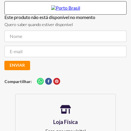
Este produto não está disponível no momento
Quero saber quando estiver disponível
ENVIAR
Compartilhar
Loja Física
Faça-nos uma visita!