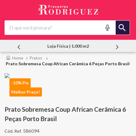
O que você procura?
Atendimento Pessoal
Pratos
Prato Sobremesa Coup African Cerâmica 6 Peças Porto Brasil
-10% Pix
Melhor Preço!
Prato Sobremesa Coup African Cerâmica 6
Peças Porto Brasil
586094