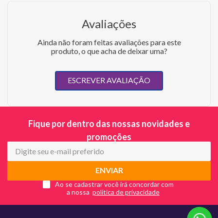
Avaliações
Ainda não foram feitas avaliações para este
produto, o que acha de deixar uma?
ESCREVER AVALIAÇÃO
Fique por dentro das nossas novidades e
promoções
ENVIAR
Ao se cadastrar você irá concordar com
a nossa