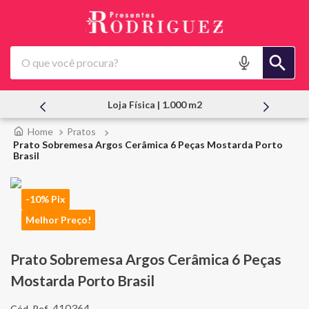
O que você procura?
Loja Física | 1.000 m2
Pratos
Prato Sobremesa Argos Cerâmica 6 Peças Mostarda Porto
Brasil
-10% Pix
Melhor Preço!
Prato Sobremesa Argos Cerâmica 6 Peças
Mostarda Porto Brasil
410364