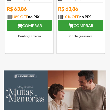
Conheça a marca
Conheça a marca