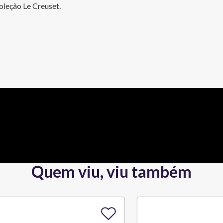
leção Le Creuset.
Quem viu, viu também