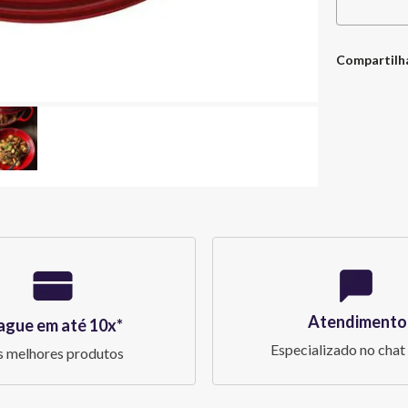
Compartilh
Atendimento
ague em até 10x*
Especializado no chat 
 melhores produtos