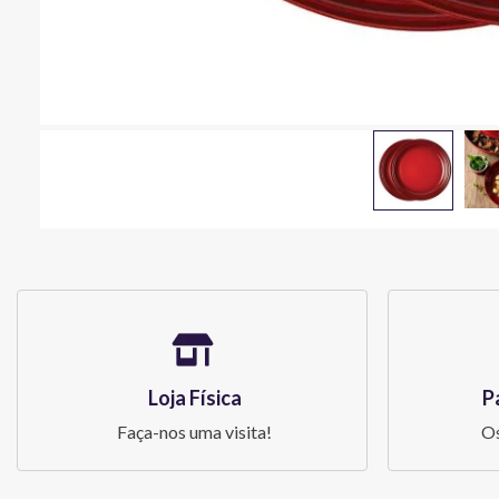
Loja Física
P
Faça-nos uma visita!
Os