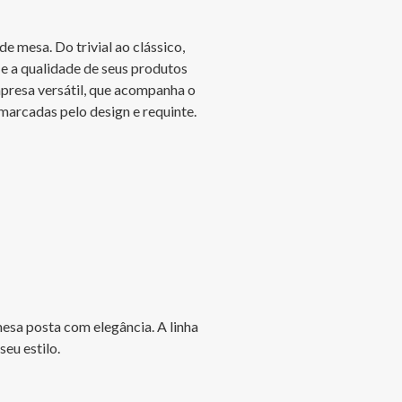
 mesa. Do trivial ao clássico, 
e a qualidade de seus produtos 
presa versátil, que acompanha o 
 marcadas pelo design e requinte.

esa posta com elegância. A linha 
eu estilo.