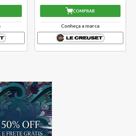
COMPRAR
a
Conheça a marca