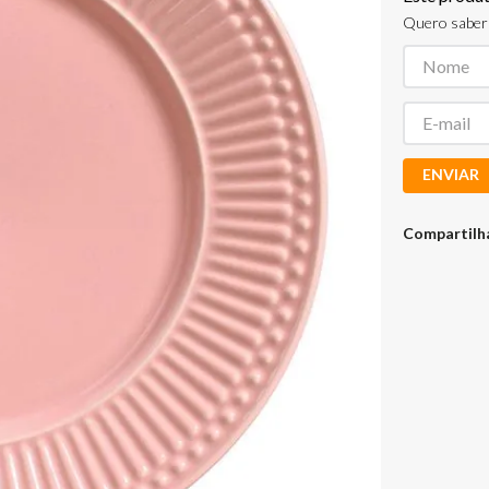
Quero saber 
ENVIAR
Compartilh