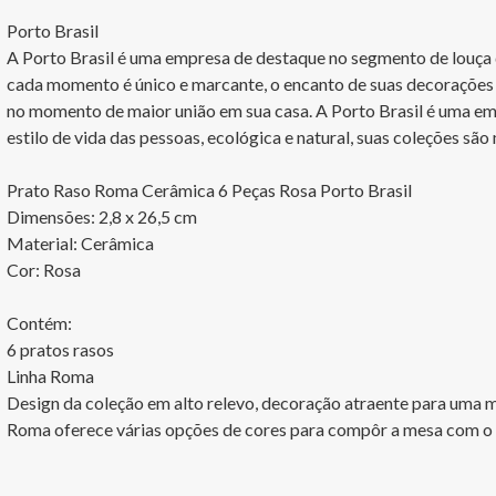
Porto Brasil

A Porto Brasil é uma empresa de destaque no segmento de louça de
cada momento é único e marcante, o encanto de suas decorações 
no momento de maior união em sua casa. A Porto Brasil é uma em
estilo de vida das pessoas, ecológica e natural, suas coleções são
Prato Raso Roma Cerâmica 6 Peças Rosa Porto Brasil

Dimensões: 2,8 x 26,5 cm

Material: Cerâmica

Cor: Rosa

Contém:

6 pratos rasos

Linha Roma

Design da coleção em alto relevo, decoração atraente para uma m
Roma oferece várias opções de cores para compôr a mesa com o s