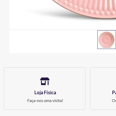
Loja Física
P
Faça-nos uma visita!
Os