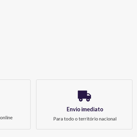
Envio imediato
online
Para todo o território nacional