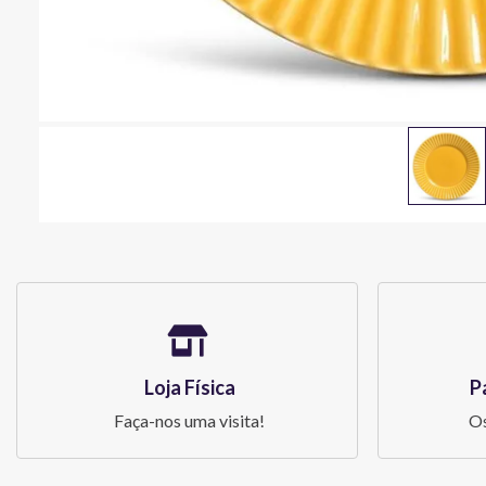
Loja Física
P
Faça-nos uma visita!
Os