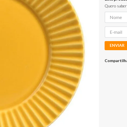
Quero saber 
ENVIAR
Compartilh