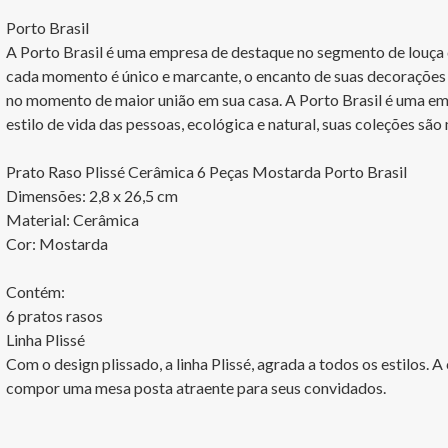
Porto Brasil

A Porto Brasil é uma empresa de destaque no segmento de louça de
cada momento é único e marcante, o encanto de suas decorações 
no momento de maior união em sua casa. A Porto Brasil é uma em
estilo de vida das pessoas, ecológica e natural, suas coleções são
Prato Raso Plissé Cerâmica 6 Peças Mostarda Porto Brasil

Dimensões: 2,8 x 26,5 cm

Material: Cerâmica

Cor: Mostarda 

Contém:

6 pratos rasos

Linha Plissé

Com o design plissado, a linha Plissé, agrada a todos os estilos. A
compor uma mesa posta atraente para seus convidados.