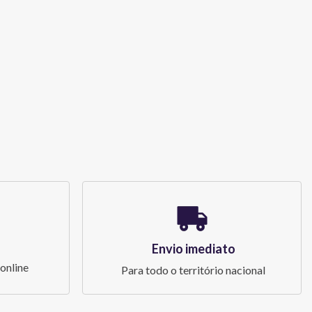
Envio imediato
online
Para todo o território nacional