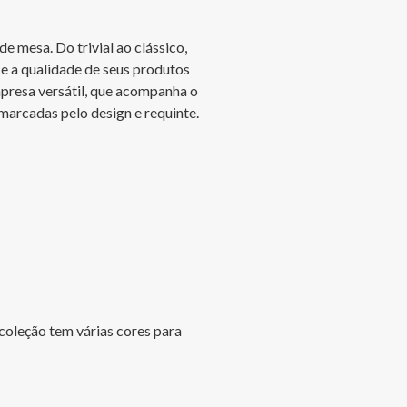
 mesa. Do trivial ao clássico, 
e a qualidade de seus produtos 
presa versátil, que acompanha o 
 marcadas pelo design e requinte.

 coleção tem várias cores para 