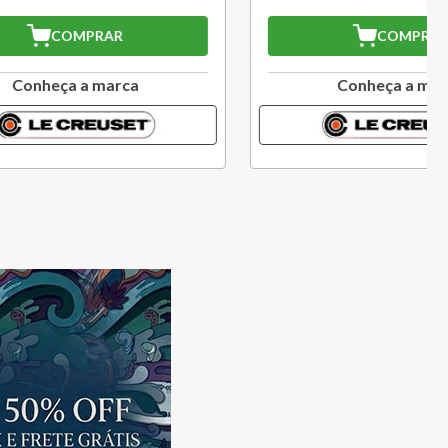
COMPRAR
a
Conheça a marca