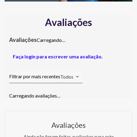
Avaliações
Carregando…
Faça login para escrever uma avaliação.
Todos
Carregando avaliações…
Avaliações
Ainda não foram feitas avaliações para este