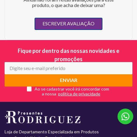
produto, o que acha de deixar uma?
ESCREVER AVALIAÇÃO
Fique por dentro das nossas novidades e
promoções
ENVIAR
Ao se cadastrar você irá concordar com
a nossa
Loja de Departamento Especializada em Produtos