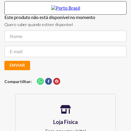
Este produto não está disponível no momento
Quero saber quando estiver disponível
ENVIAR
Compartilhar
Loja Física
Faça-nos uma visita!