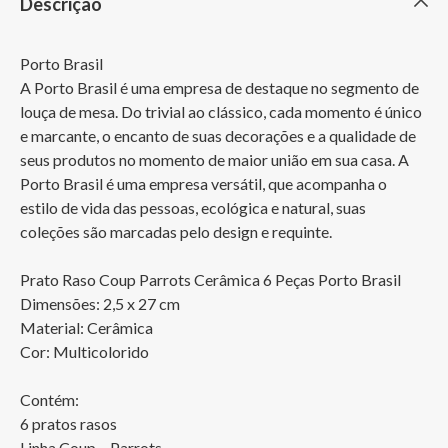
Descrição
Porto Brasil

A Porto Brasil é uma empresa de destaque no segmento de 
louça de mesa. Do trivial ao clássico, cada momento é único 
e marcante, o encanto de suas decorações e a qualidade de 
seus produtos no momento de maior união em sua casa. A 
Porto Brasil é uma empresa versátil, que acompanha o 
estilo de vida das pessoas, ecológica e natural, suas 
coleções são marcadas pelo design e requinte.

Prato Raso Coup Parrots Cerâmica 6 Peças Porto Brasil

Dimensões: 2,5 x 27 cm

Material: Cerâmica

Cor: Multicolorido

Contém:

6 pratos rasos

Linha Coup – Parrots 
