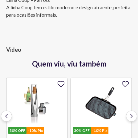
A linha Coup tem estilo moderno e design atraente, perfeita 
para ocasiões informais.
Video
Quem viu, viu também
30%
OFF
-10% Pix
30%
OFF
-10% Pix