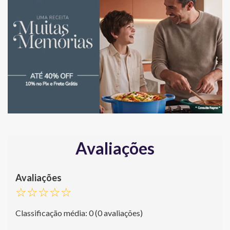
Avaliações
☆
☆
☆
☆
☆
Classificação média: 0
(0 avaliações)