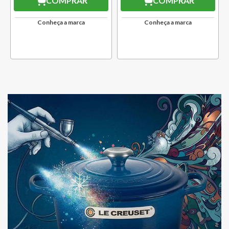
COMPRAR
COMPRAR
Conheça a marca
Conheça a marca