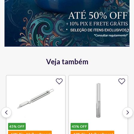
Veja também
45%
OFF
45%
OFF