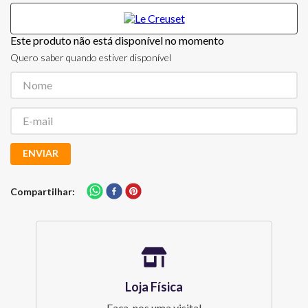
Este produto não está disponível no momento
Quero saber quando estiver disponível
ENVIAR
Compartilhar
Loja Física
Faça-nos uma visita!