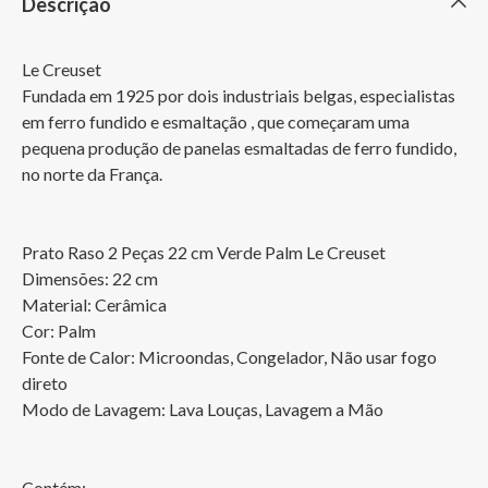
Descrição
Le Creuset

Fundada em 1925 por dois industriais belgas, especialistas 
em ferro fundido e esmaltação , que começaram uma 
pequena produção de panelas esmaltadas de ferro fundido, 
no norte da França.

Prato Raso 2 Peças 22 cm Verde Palm Le Creuset

Dimensões: 22 cm

Material: Cerâmica

Cor: Palm

Fonte de Calor: Microondas, Congelador, Não usar fogo 
direto

Modo de Lavagem: Lava Louças, Lavagem a Mão

Contém: 
