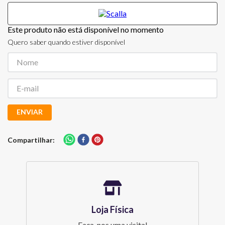
Este produto não está disponível no momento
Quero saber quando estiver disponível
ENVIAR
Compartilhar
Loja Física
Faça-nos uma visita!