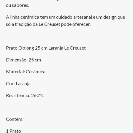
ou sabores.
A linha cerâmica tem um cuidado artesanal e um design que 
só a tradição da Le Creuset pode oferecer.
Prato Oblong 25 cm Laranja Le Creuset
Dimensão: 25 cm
Material: Cerâmica
Cor: Laranja
Resistência: 260°C
Contém:
1 Prato