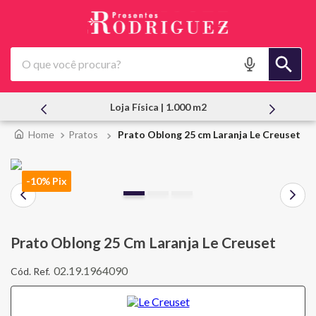
O que você procura?
Loja Física | 1.000 m2
Pratos
Prato Oblong 25 cm Laranja Le Creuset
-10% Pix
Prato Oblong 25 Cm Laranja Le Creuset
02.19.1964090