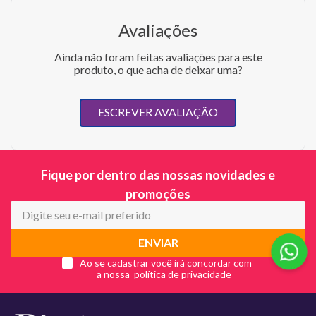
Avaliações
Ainda não foram feitas avaliações para este
produto, o que acha de deixar uma?
ESCREVER AVALIAÇÃO
Fique por dentro das nossas novidades e
promoções
ENVIAR
Ao se cadastrar você irá concordar com
a nossa