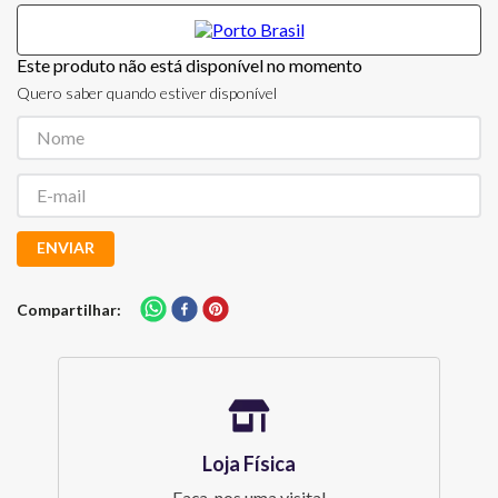
Este produto não está disponível no momento
Quero saber quando estiver disponível
ENVIAR
Compartilhar
Loja Física
Faça-nos uma visita!