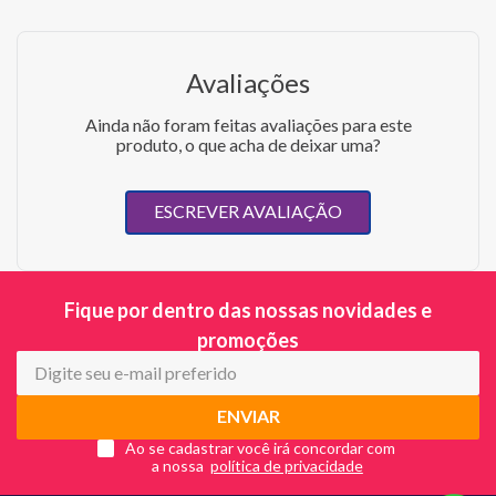
Avaliações
Ainda não foram feitas avaliações para este
produto, o que acha de deixar uma?
ESCREVER AVALIAÇÃO
Fique por dentro das nossas novidades e
promoções
ENVIAR
Ao se cadastrar você irá concordar com
a nossa