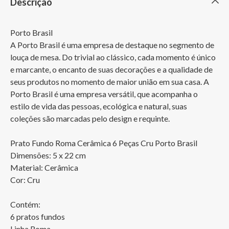
Descrição
Porto Brasil

A Porto Brasil é uma empresa de destaque no segmento de 
louça de mesa. Do trivial ao clássico, cada momento é único 
e marcante, o encanto de suas decorações e a qualidade de 
seus produtos no momento de maior união em sua casa. A 
Porto Brasil é uma empresa versátil, que acompanha o 
estilo de vida das pessoas, ecológica e natural, suas 
coleções são marcadas pelo design e requinte.

Prato Fundo Roma Cerâmica 6 Peças Cru Porto Brasil

Dimensões: 5 x 22 cm

Material: Cerâmica

Cor: Cru 

Contém:

6 pratos fundos

Linha Roma
