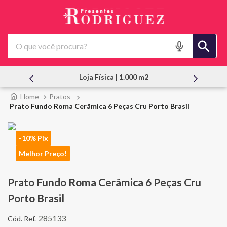
O que você procura?
Loja Física | 1.000 m2
Pratos
Prato Fundo Roma Cerâmica 6 Peças Cru Porto Brasil
-10% Pix
Melhor Preço!
Prato Fundo Roma Cerâmica 6 Peças Cru
Porto Brasil
285133