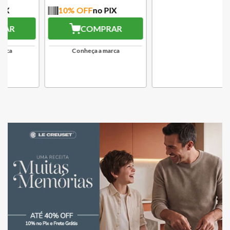
10
% OFF
no PIX
10
% OFF
no PIX
COMPRAR
COMPRAR
Conheça a marca
Conheça a marca