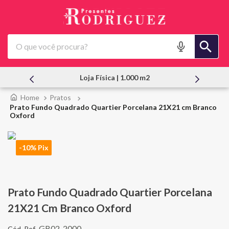
O que você procura?
Loja Física | 1.000 m2
Pratos
Prato Fundo Quadrado Quartier Porcelana 21X21 cm Branco
Oxford
-10% Pix
Prato Fundo Quadrado Quartier Porcelana
21X21 Cm Branco Oxford
GB02-2000