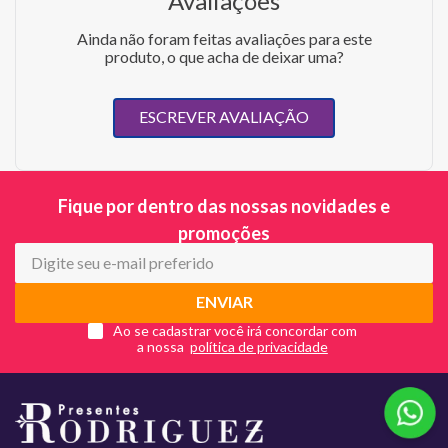
Avaliações
Ainda não foram feitas avaliações para este
produto, o que acha de deixar uma?
ESCREVER AVALIAÇÃO
Fique por dentro das nossas novidades e
promoções
ENVIAR
Ao se cadastrar você irá concordar com
a nossa