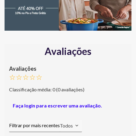
Avaliações
☆
☆
☆
☆
☆
Classificação média: 0
(0 avaliações)
Faça login para escrever uma avaliação.
Todos