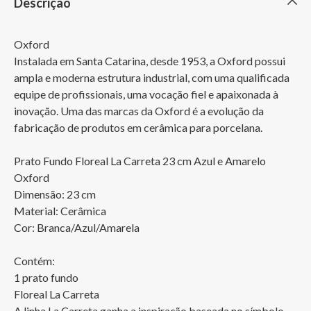
Descrição
Oxford

Instalada em Santa Catarina, desde 1953, a Oxford possui 
ampla e moderna estrutura industrial, com uma qualificada 
equipe de profissionais, uma vocação fiel e apaixonada à 
inovação. Uma das marcas da Oxford é a evolução da 
fabricação de produtos em cerâmica para porcelana.

Prato Fundo Floreal La Carreta 23 cm Azul e Amarelo 
Oxford

Dimensão: 23 cm

Material: Cerâmica 

Cor: Branca/Azul/Amarela

Contém:

1 prato fundo 

Floreal La Carreta

A linha La Carreta ganha a inspiração baseada no símbolo 