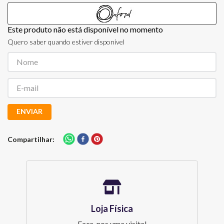
Este produto não está disponível no momento
Quero saber quando estiver disponível
ENVIAR
Compartilhar
Loja Física
Faça-nos uma visita!