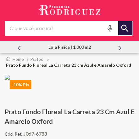
O que você procura?
Loja Física | 1.000 m2
Atendi
Pratos
Prato Fundo Floreal La Carreta 23 cm Azul e Amarelo Oxford
-10% Pix
Prato Fundo Floreal La Carreta 23 Cm Azul E
Amarelo Oxford
J067-6788