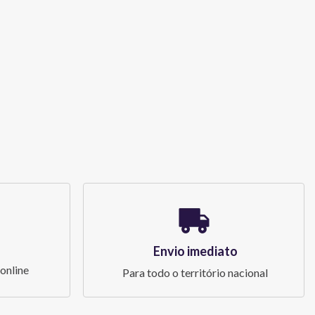
Envio imediato
online
Para todo o território nacional