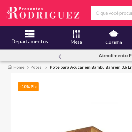
O que você procura
Departamentos
Mesa
Cozinha
Atendimento Pessoal
Potes
Pote para Açúcar em Bambu Bahrein 0,6 Li
-10% Pix