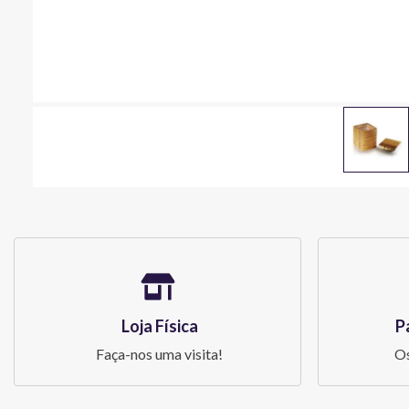
Loja Física
P
Faça-nos uma visita!
Os