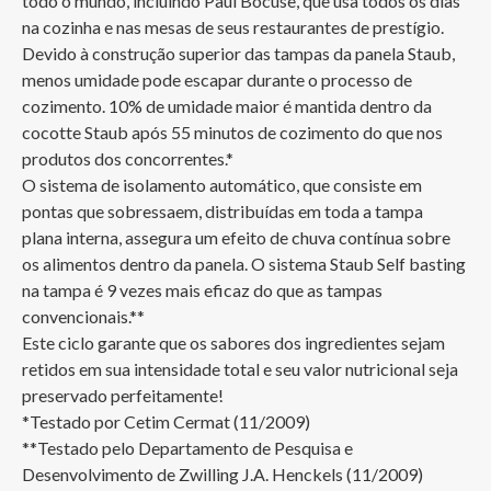
todo o mundo, incluindo Paul Bocuse, que usa todos os dias 
na cozinha e nas mesas de seus restaurantes de prestígio.

Devido à construção superior das tampas da panela Staub, 
menos umidade pode escapar durante o processo de 
cozimento. 10% de umidade maior é mantida dentro da 
cocotte Staub após 55 minutos de cozimento do que nos 
produtos dos concorrentes.*

O sistema de isolamento automático, que consiste em 
pontas que sobressaem, distribuídas em toda a tampa 
plana interna, assegura um efeito de chuva contínua sobre 
os alimentos dentro da panela. O sistema Staub Self basting 
na tampa é 9 vezes mais eficaz do que as tampas 
convencionais.**

Este ciclo garante que os sabores dos ingredientes sejam 
retidos em sua intensidade total e seu valor nutricional seja 
preservado perfeitamente!

*Testado por Cetim Cermat (11/2009)

**Testado pelo Departamento de Pesquisa e 
Desenvolvimento de Zwilling J.A. Henckels (11/2009)
