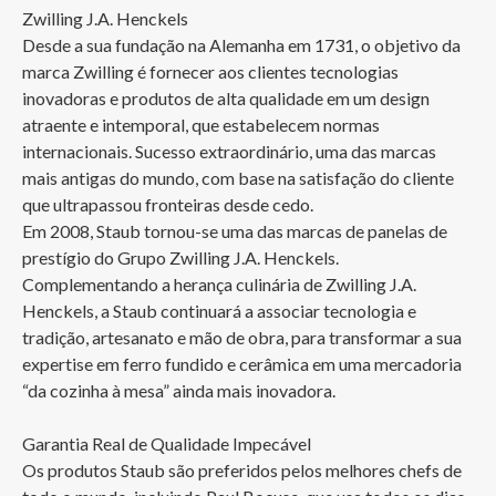
Zwilling J.A. Henckels

Desde a sua fundação na Alemanha em 1731, o objetivo da 
marca Zwilling é fornecer aos clientes tecnologias 
inovadoras e produtos de alta qualidade em um design 
atraente e intemporal, que estabelecem normas 
internacionais. Sucesso extraordinário, uma das marcas 
mais antigas do mundo, com base na satisfação do cliente 
que ultrapassou fronteiras desde cedo.

Em 2008, Staub tornou-se uma das marcas de panelas de 
prestígio do Grupo Zwilling J.A. Henckels. 
Complementando a herança culinária de Zwilling J.A. 
Henckels, a Staub continuará a associar tecnologia e 
tradição, artesanato e mão de obra, para transformar a sua 
expertise em ferro fundido e cerâmica em uma mercadoria 
“da cozinha à mesa” ainda mais inovadora. 

Garantia Real de Qualidade Impecável

Os produtos Staub são preferidos pelos melhores chefs de 