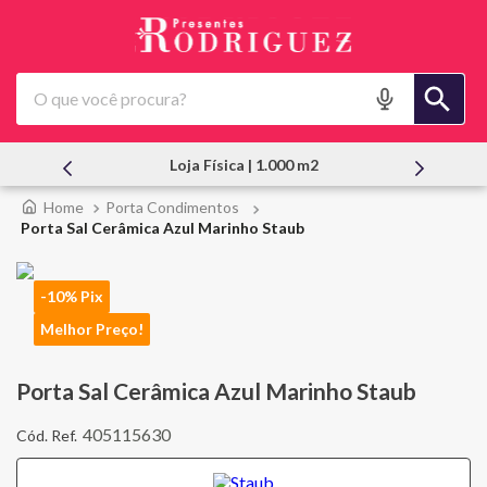
O que você procura?
Atendimento Pessoal
Porta Condimentos
Porta Sal Cerâmica Azul Marinho Staub
-10% Pix
Melhor Preço!
Porta Sal Cerâmica Azul Marinho Staub
405115630