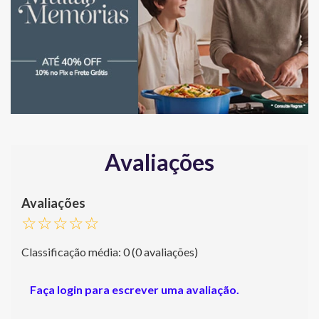
Avaliações
☆
☆
☆
☆
☆
Classificação média: 0
(0 avaliações)
Faça login para escrever uma avaliação.