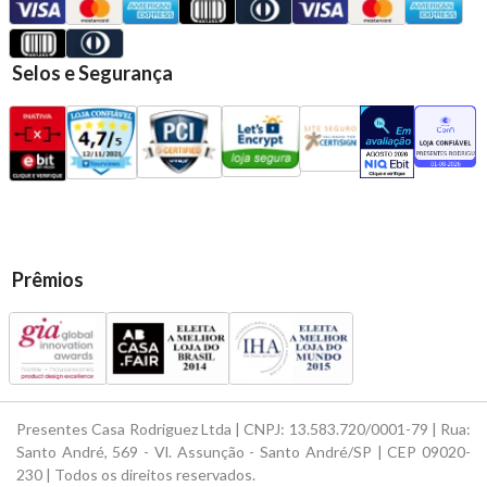
Selos e Segurança
Prêmios
Presentes Casa Rodriguez Ltda | CNPJ: 13.583.720/0001-79 | Rua:
Santo André, 569 - Vl. Assunção - Santo André/SP | CEP 09020-
230 | Todos os direitos reservados.