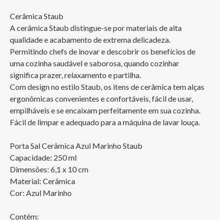
Cerâmica Staub

A cerâmica Staub distingue-se por materiais de alta 
qualidade e acabamento de extrema delicadeza. 
Permitindo chefs de inovar e descobrir os benefícios de 
uma cozinha saudável e saborosa, quando cozinhar 
significa prazer, relaxamento e partilha.

Com design no estilo Staub, os itens de cerâmica tem alças 
ergonômicas convenientes e confortáveis, fácil de usar, 
empilháveis e se encaixam perfeitamente em sua cozinha.

Fácil de limpar e adequado para a máquina de lavar louça.

Porta Sal Cerâmica Azul Marinho Staub 

Capacidade: 250 ml

Dimensões: 6,1 x 10 cm

Material: Cerâmica

Cor: Azul Marinho

Contém:
