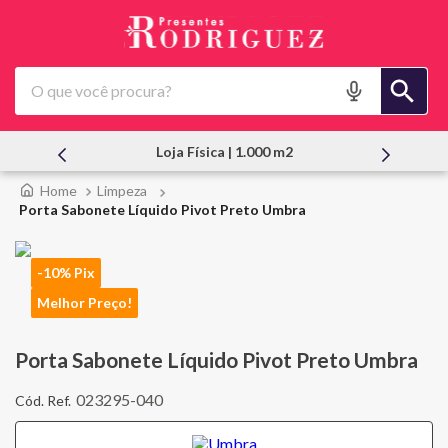
O que você procura?
Loja Física | 1.000 m2
Limpeza
Porta Sabonete Líquido Pivot Preto Umbra
-10% Pix
Melhor Preço!
Porta Sabonete Líquido Pivot Preto Umbra
023295-040