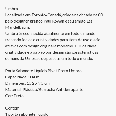
Umbra

Localizada em Toronto/Canadá, criada na década de 80 
pelo designer gráfico Paul Rowan e seu amigo Les 
Mandelbaum. 

Umbra é reconhecida atualmente em todo o mundo, 
trazendo ideias e criatividades para itens de uso diário 
através com design original e moderno. Curiosidade, 
criatividade e a paixão por design são características 
comuns da Umbra e de pessoas em todo o mundo.

Porta Sabonete Líquido Pivot Preto Umbra

Capacidade: 384 ml

Dimensões: 15,2 x 9,5 cm

Material: Plástico/Borracha Antiderrapante

Cor: Preta

Contém:

1 porta sabonete líquido
