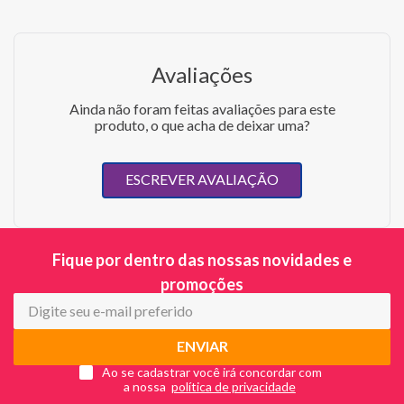
Avaliações
Ainda não foram feitas avaliações para este
produto, o que acha de deixar uma?
ESCREVER AVALIAÇÃO
Fique por dentro das nossas novidades e
promoções
ENVIAR
Ao se cadastrar você irá concordar com
a nossa