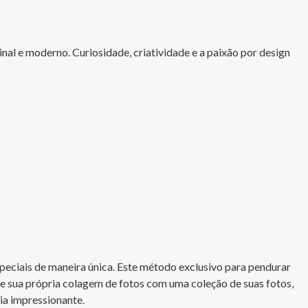
nal e moderno. Curiosidade, criatividade e a paixão por design 
eciais de maneira única. Este método exclusivo para pendurar 
e sua própria colagem de fotos com uma coleção de suas fotos, 
ia impressionante.