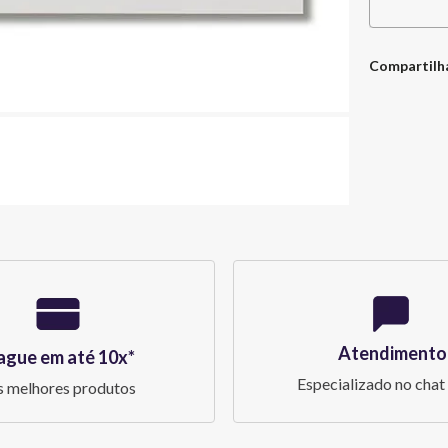
Compartilh
Atendimento
ague em até 10x*
Especializado no chat 
 melhores produtos