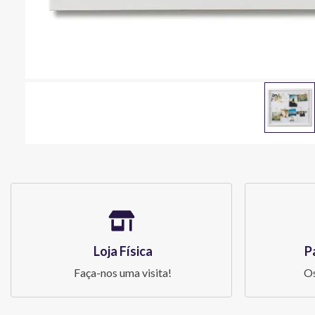
Loja Física
P
Faça-nos uma visita!
Os