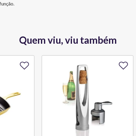
função.
Quem viu, viu também