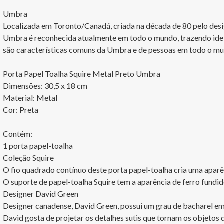
Umbra

Localizada em Toronto/Canadá, criada na década de 80 pelo desi
Umbra é reconhecida atualmente em todo o mundo, trazendo ideias 
são características comuns da Umbra e de pessoas em todo o mu
Porta Papel Toalha Squire Metal Preto Umbra

Dimensões: 30,5 x 18 cm

Material: Metal

Cor: Preta

Contém:

1 porta papel-toalha

Coleção Squire

O fio quadrado contínuo deste porta papel-toalha cria uma aparênc
O suporte de papel-toalha Squire tem a aparência de ferro fundido
Designer David Green

Designer canadense, David Green, possui um grau de bacharel em 
David gosta de projetar os detalhes sutis que tornam os objetos