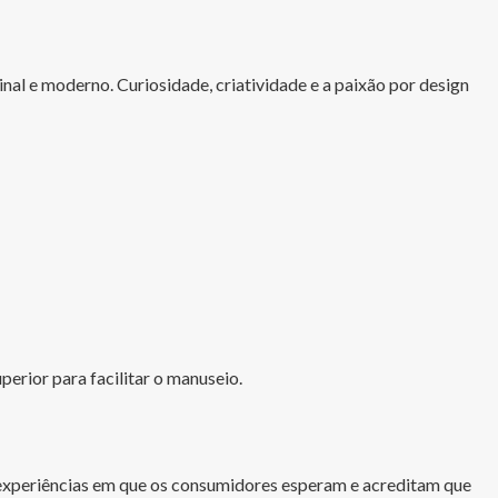
nal e moderno. Curiosidade, criatividade e a paixão por design 
erior para facilitar o manuseio.

 experiências em que os consumidores esperam e acreditam que 