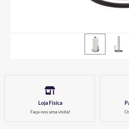
Loja Física
P
Faça-nos uma visita!
Os