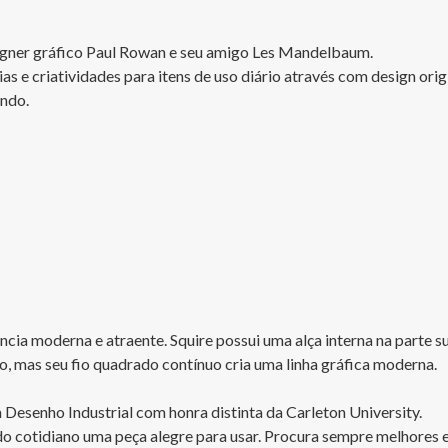
gner gráfico Paul Rowan e seu amigo Les Mandelbaum. 

e criatividades para itens de uso diário através com design origi
ndo.

ia moderna e atraente. Squire possui uma alça interna na parte sup
, mas seu fio quadrado contínuo cria uma linha gráfica moderna. 

Desenho Industrial com honra distinta da Carleton University.

 do cotidiano uma peça alegre para usar. Procura sempre melhores