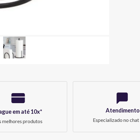
Atendimento
ague em até 10x*
Especializado no chat 
 melhores produtos