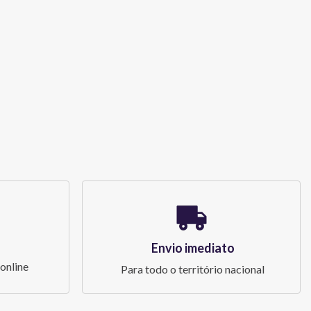
Envio imediato
online
Para todo o território nacional