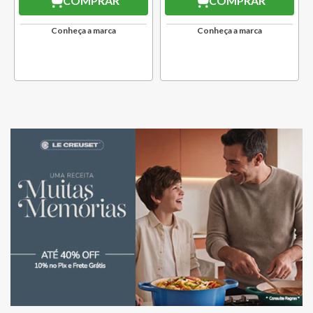
COMPRAR
COMPRAR
Conheça a marca
Conheça a marca