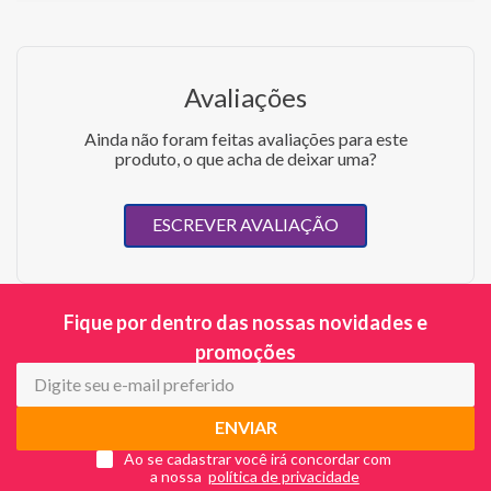
Avaliações
Ainda não foram feitas avaliações para este
produto, o que acha de deixar uma?
ESCREVER AVALIAÇÃO
Fique por dentro das nossas novidades e
promoções
ENVIAR
Ao se cadastrar você irá concordar com
a nossa