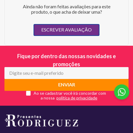
Ainda não foram feitas avaliações para este
produto, o que acha de deixar uma?
ESCREVER AVALIAÇÃO
Fique por dentro das nossas novidades e
promoções
ENVIAR
Ao se cadastrar você irá concordar com
a nossa