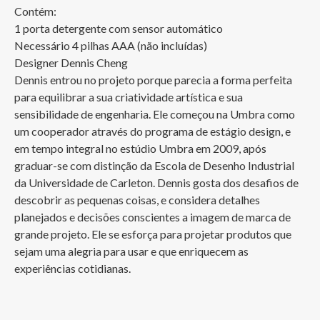
Contém:

1 porta detergente com sensor automático

Necessário 4 pilhas AAA (não incluídas)

Designer Dennis Cheng

Dennis entrou no projeto porque parecia a forma perfeita 
para equilibrar a sua criatividade artística e sua 
sensibilidade de engenharia. Ele começou na Umbra como 
um cooperador através do programa de estágio design, e 
em tempo integral no estúdio Umbra em 2009, após 
graduar-se com distinção da Escola de Desenho Industrial 
da Universidade de Carleton. Dennis gosta dos desafios de 
descobrir as pequenas coisas, e considera detalhes 
planejados e decisões conscientes a imagem de marca de 
grande projeto. Ele se esforça para projetar produtos que 
sejam uma alegria para usar e que enriquecem as 
experiências cotidianas.