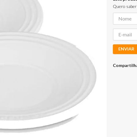
Quero saber 
ENVIAR
Compartilh