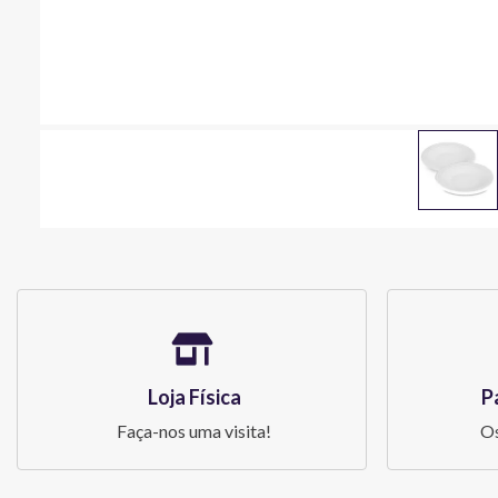
Loja Física
P
Faça-nos uma visita!
Os