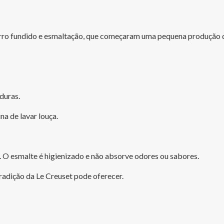
erro fundido e esmaltação, que começaram uma pequena produção de
duras.
na de lavar louça.
s. O esmalte é higienizado e não absorve odores ou sabores.
radição da Le Creuset pode oferecer.