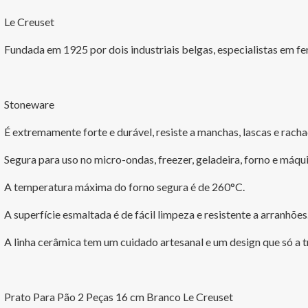
Le Creuset
Fundada em 1925 por dois industriais belgas, especialistas em f
Stoneware
É extremamente forte e durável, resiste a manchas, lascas e racha
Segura para uso no micro-ondas, freezer, geladeira, forno e máqui
A temperatura máxima do forno segura é de 260°C.
A superfície esmaltada é de fácil limpeza e resistente a arranhõe
A linha cerâmica tem um cuidado artesanal e um design que só a t
Prato Para Pão 2 Peças 16 cm Branco Le Creuset