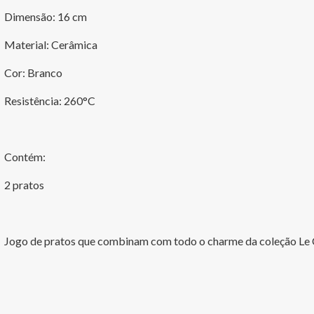
Dimensão: 16 cm
Material: Cerâmica
Cor: Branco
Resistência: 260°C
Contém:
2 pratos
Jogo de pratos que combinam com todo o charme da coleção Le 