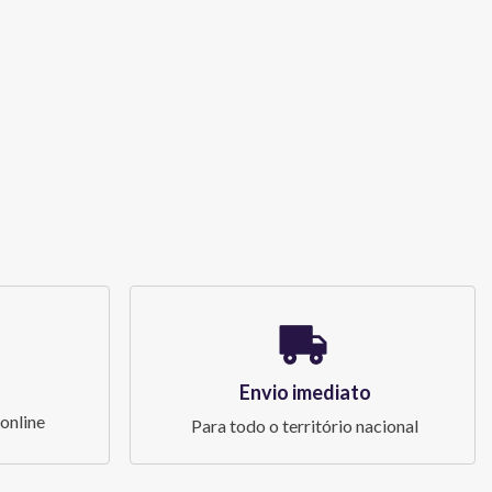
Envio imediato
online
Para todo o território nacional