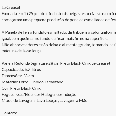
Le Creuset

Fundada em 1925 por dois industriais belgas, especialistas em fe
começaram uma pequena produção de panelas esmaltadas de ferro 
A Panela de ferro fundido esmaltado, distribuem o calor uniform
igual, sem queimar no fundo ou ficar mais firme na superfície.

Não absorve odores e não deixa o alimento grudar, tornando-se fá
máquina de lavar louça.

Panela Redonda Signature 28 cm Preto Black Onix Le Creuset

Capacidade: 6,7  litros		

Dimensões: 28 cm

Material: Ferro Fundido Esmaltado

Cor: Preto Black Onix

Fogões: Gás/Elétrico/ Halogêneo/Indução

Modo de Lavagem: Lava Louças, Lavagem a Mão

Contém:
