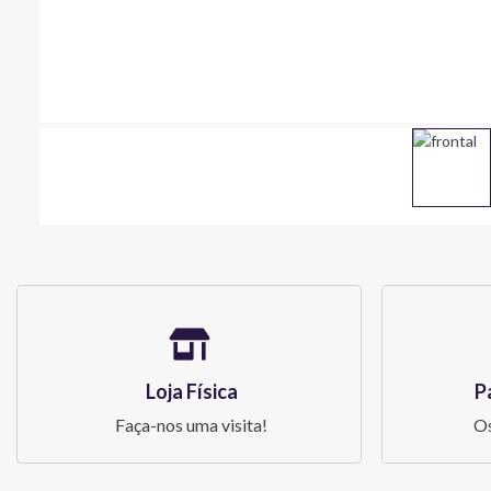
Loja Física
P
Faça-nos uma visita!
Os