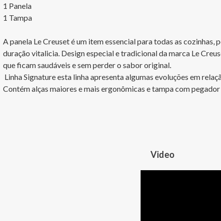
1 Panela 

1 Tampa

A panela Le Creuset é um item essencial para todas as cozinhas, 
duração vitalicia. Design especial e tradicional da marca Le Creuse
que ficam saudáveis e sem perder o sabor original.

 Linha Signature esta linha apresenta algumas evoluções em relação à linha atual (tradicional). 
Contém alças maiores e mais ergonômicas e tampa com pegador 
Video