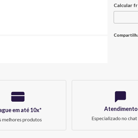
Compartilh
Atendimento
ague em até 10x*
Especializado no chat 
 melhores produtos