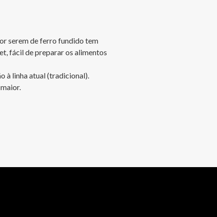
por serem de ferro fundido tem 
t, fácil de preparar os alimentos 
maior.