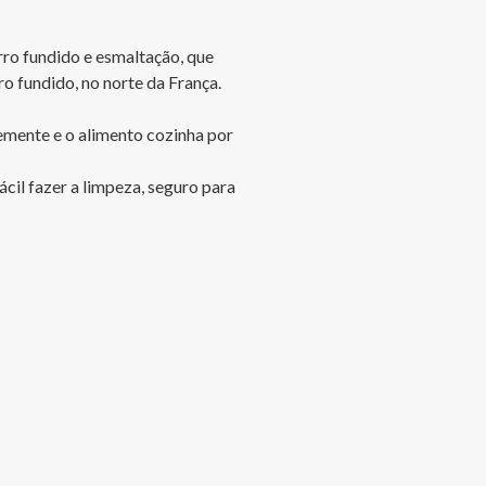
rro fundido e esmaltação, que 
fundido, no norte da França.

emente e o alimento cozinha por 
cil fazer a limpeza, seguro para 