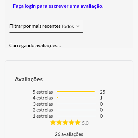
Faça login para escrever uma avaliação.
Todos
Carregando avaliações…
Avaliações
5
estrelas
25
4
estrelas
1
3
estrelas
0
2
estrelas
0
1
estrelas
0
5.0
26
avaliações