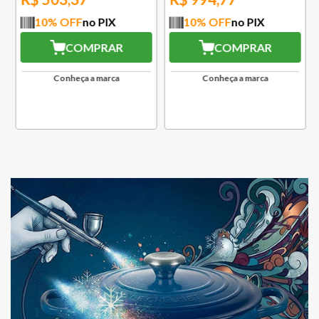
10
% OFF
no PIX
10
% OFF
no PIX
COMPRAR
COMPRAR
Conheça a marca
Conheça a marca