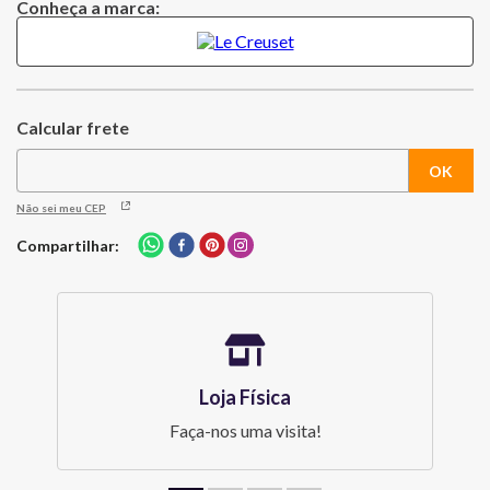
Conheça a marca:
Não sei meu CEP
Compartilhar
Loja Física
Faça-nos uma visita!