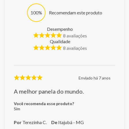
100%
Recomendam este produto
Desempenho
8
avaliações
Qualidade
8
avaliações
Enviado há
7 anos
A melhor panela do mundo.
Você recomenda esse produto?
Sim
Por
Terezinha C.
De
Itajubá - MG