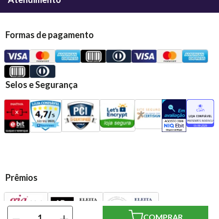
Formas de pagamento
Selos e Segurança
Prêmios
－
＋