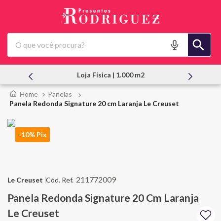
O que você procura?
Atendimento Pessoal
Panelas
Panela Redonda Signature 20 cm Laranja Le Creuset
-10% Pix
211772009
Le Creuset
Panela Redonda Signature 20 Cm Laranja
Le Creuset