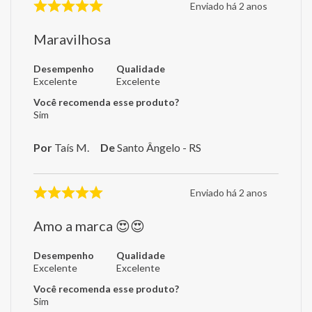
Enviado há
2 anos
Maravilhosa
Desempenho
Qualidade
Excelente
Excelente
Você recomenda esse produto?
Sim
Por
Taís M.
De
Santo Ângelo - RS
Enviado há
2 anos
Amo a marca 😍😍
Desempenho
Qualidade
Excelente
Excelente
Você recomenda esse produto?
Sim