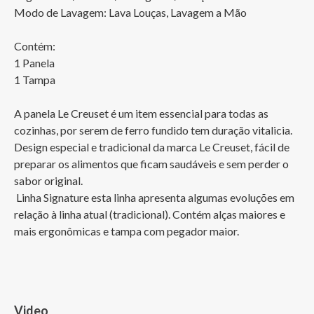
Modo de Lavagem: Lava Louças, Lavagem a Mão

Contém:

1 Panela 

1 Tampa

A panela Le Creuset é um item essencial para todas as 
cozinhas, por serem de ferro fundido tem duração vitalicia. 
Design especial e tradicional da marca Le Creuset, fácil de 
preparar os alimentos que ficam saudáveis e sem perder o 
sabor original.

 Linha Signature esta linha apresenta algumas evoluções em 
relação à linha atual (tradicional). Contém alças maiores e 
mais ergonômicas e tampa com pegador maior.
Video