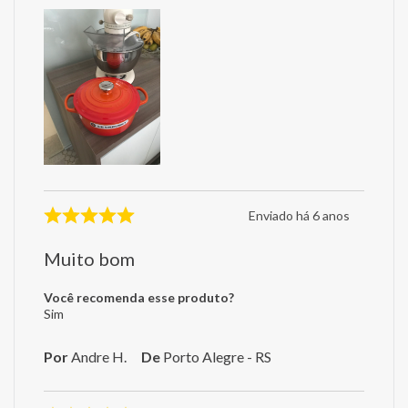
Enviado há
6 anos
Muito bom
Você recomenda esse produto?
Sim
Por
Andre H.
De
Porto Alegre - RS