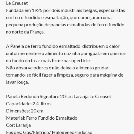
Le Creuset

Fundada em 1925 por dois industriais belgas, especialistas 
em ferro fundido e esmaltação, que começaram uma 
pequena produção de panelas esmaltadas de ferro fundido, 
no norte da França.

A Panela de ferro fundido esmaltado, distribuem o calor 
uniformemente e o alimento cozinha por igual, sem queimar 
no fundo ou ficar mais firme na superfície.

Não absorve odores e não deixa o alimento grudar, 
tornando-se fácil fazer a limpeza, seguro para máquina de 
lavar louça.

Panela Redonda Signature 20 cm Laranja Le Creuset

Capacidade: 2,4  litros		

Dimensões: 20 cm

Material: Ferro Fundido Esmaltado

Cor: Laranja 

Fogões: Gás/Elétrico/ Halogêneo/Indução
