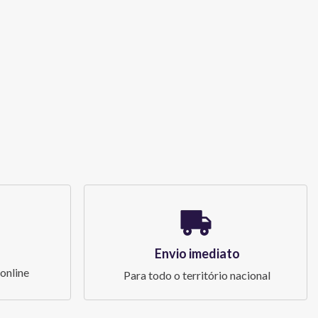
Envio imediato
online
Para todo o território nacional