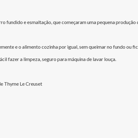
erro fundido e esmaltação, que começaram uma pequena produção de
mente e o alimento cozinha por igual, sem queimar no fundo ou fica
cil fazer a limpeza, seguro para máquina de lavar louça.
de Thyme Le Creuset