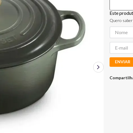
Este produ
Quero saber 
ENVIAR
Compartilh