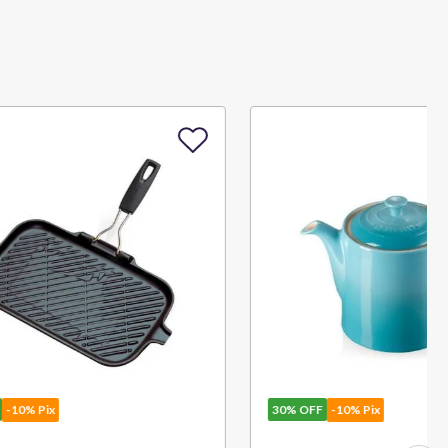
30%
OFF
-10% Pix