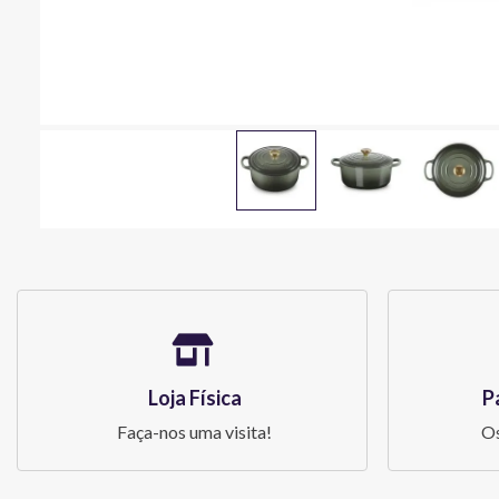
Loja Física
P
Faça-nos uma visita!
Os