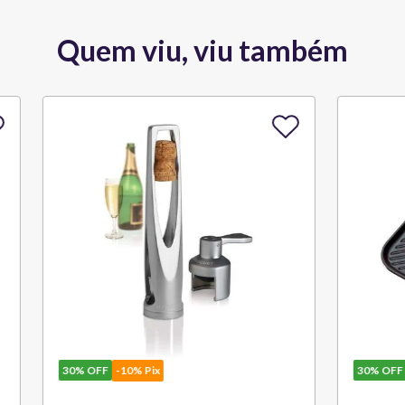
Quem viu, viu também
10% Pix
30%
OFF
-10% Pix