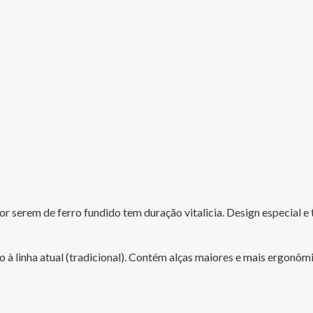
or serem de ferro fundido tem duração vitalicia. Design especial e 
o à linha atual (tradicional). Contém alças maiores e mais ergon