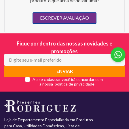
produto, o que acha de deixar uma?
ESCREVER AVALIAÇÃO
Fique por dentro das nossas novidades e
promoções
ENVIAR
Ao se cadastrar você irá concordar com
a nossa
Loja de Departamento Especializada em Produtos
para Casa, Utilidades Domésticas, Lista de