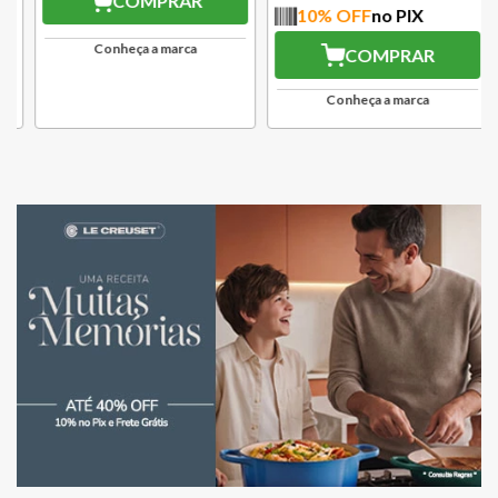
COMPRAR
10
% OFF
no PIX
Conheça a marca
COMPRAR
Conheça a marca