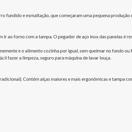
erro fundido e esmaltação, que começaram uma pequena produção de 
 ir ao forno com a tampa. O pegador de aço inox das panelas é resi
emente e o alimento cozinha por igual, sem queimar no fundo ou fic
il fazer a limpeza, seguro para máquina de lavar louça.

(tradicional). Contém alças maiores e mais ergonômicas e tampa co