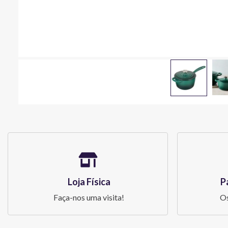
Loja Física
P
Faça-nos uma visita!
Os