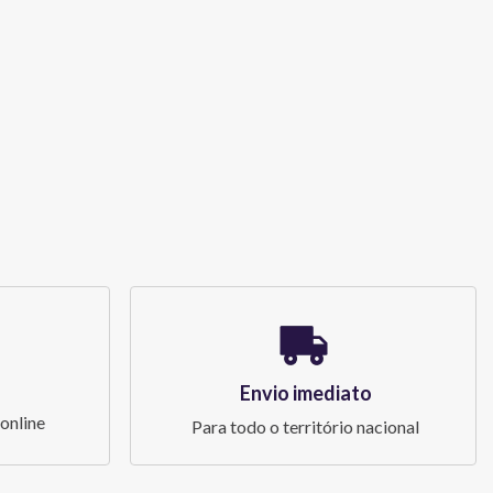
Envio imediato
online
Para todo o território nacional