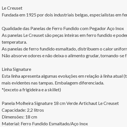
Le Creuset

Fundada em 1925 por dois industriais belgas, especialistas em f
Qualidade das Panelas de Ferro Fundido com Pegador Aço Inox

As panelas Le Creuset são peças inteiras em ferro fundido e podem
temperatura.

As panelas de ferro fundido esmaltado, distribuem o calor uniform
Não absorve odores e não deixa o alimento grudar, tornando-se fác
Linha Signature

Esta linha apresenta algumas evoluções em relação à linha atual 
mais evidentes nas tampas. Embalagem diferenciada.

*(exceto a frigideira e a skillet)

Panela Molheira Signature 18 cm Verde Artichaut Le Creuset

Capacidade: 2,2 litros

Dimensões: 18 cm

Material: Ferro Fundido Esmaltado/Aço Inox
