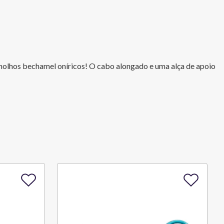
 molhos bechamel oníricos! O cabo alongado e uma alça de apoio 