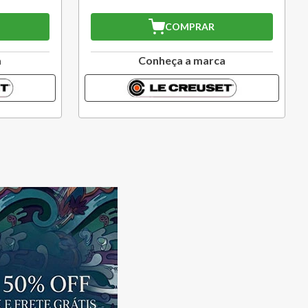
COMPRAR
a
Conheça a marca