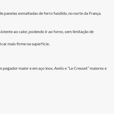
panelas esmaltadas de ferro fundido, no norte da França. 

stente ao calor, podendo ir ao forno, sem limitação de 
ar mais firme na superfície.

m pegador maior e em aço inox. Anéis e “Le Creuset” maiores e 