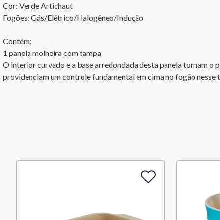
Cor: Verde Artichaut

Fogões: Gás/Elétrico/Halogêneo/Indução

Contém:

1 panela molheira com tampa

O interior curvado e a base arredondada desta panela tornam o p
providenciam um controle fundamental em cima no fogão nesse t