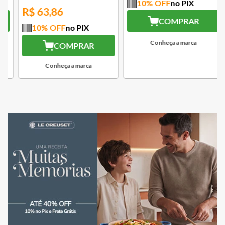
10
% OFF
no PIX
R$
63,86
COMPRAR
10
% OFF
no PIX
Conheça a marca
COMPRAR
Conheça a marca