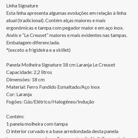
Linha Signature

Esta linha apresenta algumas evoluções em relação à linha 
atual (tradicional). Contém alças maiores e mais 
ergonômicas e tampa com pegador maior e em aço inox. 
Anéis e “Le Creuset” maiores e mais evidentes nas tampas. 
Embalagem diferenciada.

*(exceto a frigideira e a skillet)

Panela Molheira Signature 18 cm Laranja Le Creuset

Capacidade: 2,2 litros

Dimensões: 18 cm

Material: Ferro Fundido Esmaltado/Aço Inox

Cor: Laranja

Fogões: Gás/Elétrico/Halogêneo/Indução

Contém:

1 panela molheira com tampa

O interior curvado e a base arredondada desta panela 