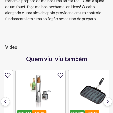
tornam o preparo de molhos uma tarefa fácil. Com a ajuda 
de um fouet, faça molhos bechamel oníricos! O cabo 
alongado e uma alça de apoio providenciam um controle 
fundamental em cima no fogão nesse tipo de preparo.
Video
Quem viu, viu também