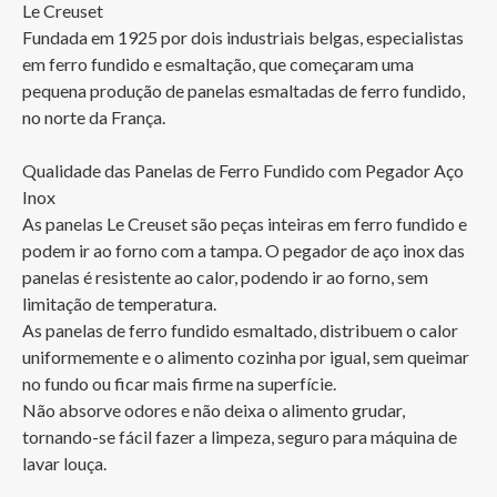
Le Creuset

Fundada em 1925 por dois industriais belgas, especialistas 
em ferro fundido e esmaltação, que começaram uma 
pequena produção de panelas esmaltadas de ferro fundido, 
no norte da França. 

Qualidade das Panelas de Ferro Fundido com Pegador Aço 
Inox

As panelas Le Creuset são peças inteiras em ferro fundido e 
podem ir ao forno com a tampa. O pegador de aço inox das 
panelas é resistente ao calor, podendo ir ao forno, sem 
limitação de temperatura.

As panelas de ferro fundido esmaltado, distribuem o calor 
uniformemente e o alimento cozinha por igual, sem queimar 
no fundo ou ficar mais firme na superfície.

Não absorve odores e não deixa o alimento grudar, 
tornando-se fácil fazer a limpeza, seguro para máquina de 
lavar louça.
