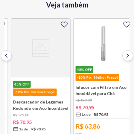
Veja também
45%
OFF
-10% Pix
Melhor Preço!
45%
OFF
Infusor com Filtro em Aço
-10% Pix
Melhor Preço!
Inoxidável para Chá
Lausanne Bsf
R$
129
,
00
Descascador de Legumes
R$
70
,
95
Redondo em Aço Inoxidável
131 mm Bsf
1
x
R$
70
,
95
R$
129
,
00
R$
70
,
95
R$
63,86
1
x
R$
70
,
95