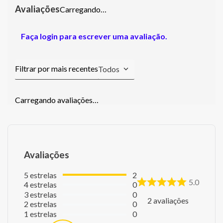
Carregando…
Faça login para escrever uma avaliação.
Todos
Carregando avaliações…
Avaliações
5
estrelas
2
5.0
4
estrelas
0
3
estrelas
0
2
avaliações
2
estrelas
0
1
estrelas
0