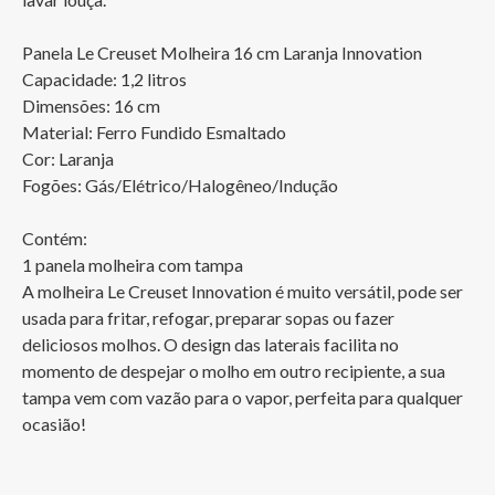
Panela Le Creuset Molheira 16 cm Laranja Innovation

Capacidade: 1,2 litros

Dimensões: 16 cm

Material: Ferro Fundido Esmaltado

Cor: Laranja

Fogões: Gás/Elétrico/Halogêneo/Indução

Contém:

1 panela molheira com tampa

A molheira Le Creuset Innovation é muito versátil, pode ser 
usada para fritar, refogar, preparar sopas ou fazer 
deliciosos molhos. O design das laterais facilita no 
momento de despejar o molho em outro recipiente, a sua 
tampa vem com vazão para o vapor, perfeita para qualquer 
ocasião!