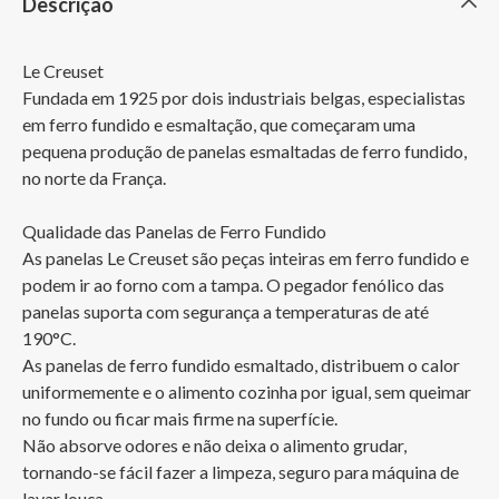
Descrição
Le Creuset

Fundada em 1925 por dois industriais belgas, especialistas 
em ferro fundido e esmaltação, que começaram uma 
pequena produção de panelas esmaltadas de ferro fundido, 
no norte da França. 

Qualidade das Panelas de Ferro Fundido

As panelas Le Creuset são peças inteiras em ferro fundido e 
podem ir ao forno com a tampa. O pegador fenólico das 
panelas suporta com segurança a temperaturas de até 
190°C.

As panelas de ferro fundido esmaltado, distribuem o calor 
uniformemente e o alimento cozinha por igual, sem queimar 
no fundo ou ficar mais firme na superfície.

Não absorve odores e não deixa o alimento grudar, 
tornando-se fácil fazer a limpeza, seguro para máquina de 
lavar louça.
