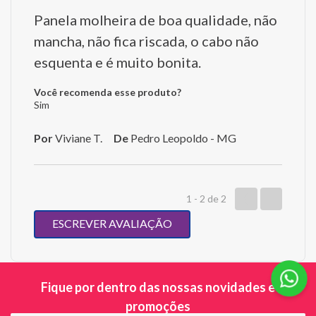
Panela molheira de boa qualidade, não
mancha, não fica riscada, o cabo não
esquenta e é muito bonita.
Você recomenda esse produto?
Sim
Por
Viviane T.
De
Pedro Leopoldo - MG
1 - 2
de
2
ESCREVER AVALIAÇÃO
Fique por dentro das nossas novidades e
promoções