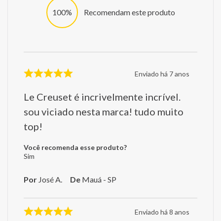
100%
Recomendam este produto
Enviado há
7 anos
Le Creuset é incrivelmente incrível.
sou viciado nesta marca! tudo muito
top!
Você recomenda esse produto?
Sim
Por
José A.
De
Mauá - SP
Enviado há
8 anos