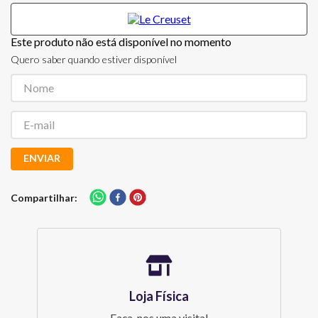
Este produto não está disponível no momento
Quero saber quando estiver disponível
ENVIAR
Compartilhar
Loja Física
Faça-nos uma visita!