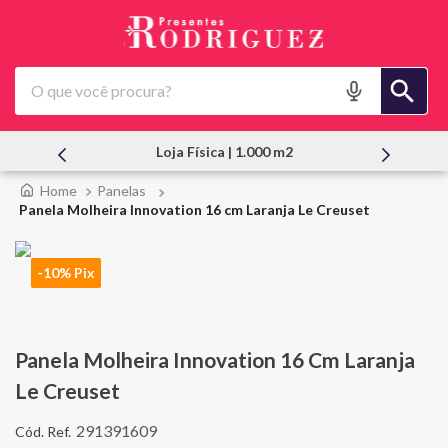
O que você procura?
Atendimento Pessoal
Panelas
Panela Molheira Innovation 16 cm Laranja Le Creuset
-10% Pix
Panela Molheira Innovation 16 Cm Laranja
Le Creuset
291391609