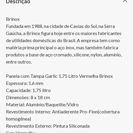
Descrição
Brinox

Fundada em 1988, na cidade de Caxias do Sul, na Serra 
Gaúcha, a Brinox figura hoje entre os maiores fabricantes 
de utilidades domésticas do Brasil. A empresa tem como 
matéria prima principal o aço inox, mas também fabrica 
produtos a base de aço cromado, silicone, nylon, alumínio, 
entre outros.

Panela com Tampa Garlic 1,75 Litro Vermelha Brinox

Espessura: 1,6 mm

Capacidade: 1,75 litro

Dimensões: 8 x 18 cm

Material: Alumínio/Baquelite/Vidro

Revestimento Interno: Antiaderente Pro-Flon(cobertura 
homogênea)

Revestimento Externo: Pintura Siliconada

Cor: Vermelha 
