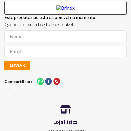
Este produto não está disponível no momento
Quero saber quando estiver disponível
ENVIAR
Compartilhar
Loja Física
Faça-nos uma visita!