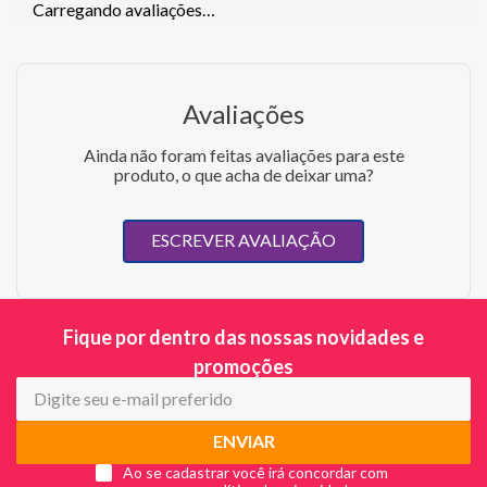
Carregando avaliações…
Avaliações
Ainda não foram feitas avaliações para este
produto, o que acha de deixar uma?
ESCREVER AVALIAÇÃO
Fique por dentro das nossas novidades e
promoções
ENVIAR
Ao se cadastrar você irá concordar com