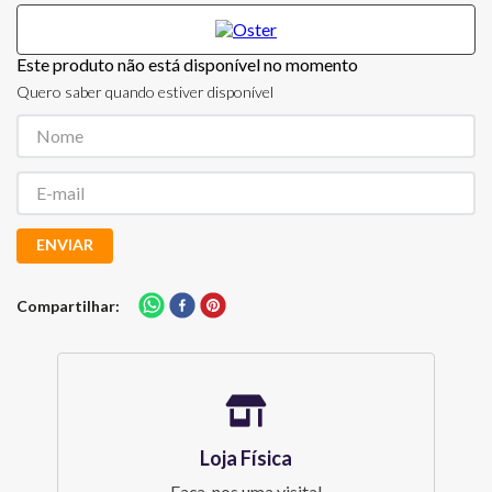
Este produto não está disponível no momento
Quero saber quando estiver disponível
ENVIAR
Compartilhar
Loja Física
Faça-nos uma visita!