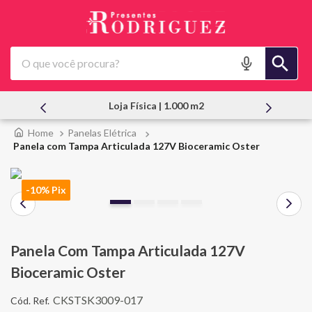
O que você procura?
Atendimento Pessoal
Panelas Elétrica
Panela com Tampa Articulada 127V Bioceramic Oster
-10% Pix
Panela Com Tampa Articulada 127V
Bioceramic Oster
CKSTSK3009-017