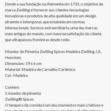
Desde a sua fundação na Alemanha em 1731, o objetivo da 
marca Zwilling é fornecer aos clientes tecnologias 
inovadoras e produtos de alta qualidade em um design 
atraente e intemporal, que estabelecem normas 
internacionais. Sucesso extraordinário, uma das marcas 
mais antigas do mundo, com base na satisfação do cliente 
que ultrapassou fronteiras desde cedo.

Moedor de Pimenta Zwilling Spices Madeira Zwilling J.A. 
Henckels

Dimensões: 19 x 6 cm

Material: Madeira de Carvalho/Cerâmica

Cor: Madeira

Contém:

1 moedor de pimenta

Zwilling® Spices

O tempero da comida é um dos momentos mais criativos e 
importantes na cozinha e com os produtos Zwilling Spices 