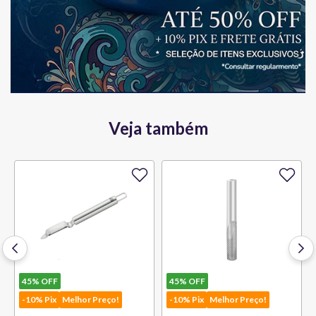
Veja também
45%
OFF
45%
OFF
-10% Pix
Melhor Preço!
-10% Pix
Melhor Preço!