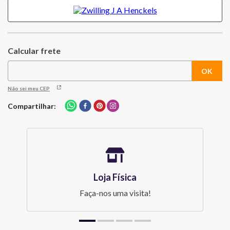
Não sei meu CEP
Compartilhar
Loja Física
Faça-nos uma visita!