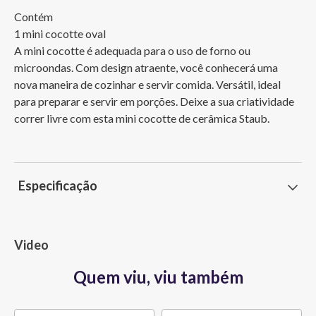
Contém

1 mini cocotte oval

A mini cocotte é adequada para o uso de forno ou 
microondas. Com design atraente, você conhecerá uma 
nova maneira de cozinhar e servir comida. Versátil, ideal 
para preparar e servir em porções. Deixe a sua criatividade 
correr livre com esta mini cocotte de cerâmica Staub.
Especificação
Video
Quem viu, viu também