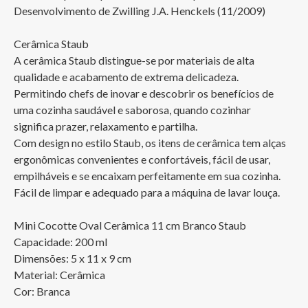
Desenvolvimento de Zwilling J.A. Henckels (11/2009)

Cerâmica Staub

A cerâmica Staub distingue-se por materiais de alta 
qualidade e acabamento de extrema delicadeza. 
Permitindo chefs de inovar e descobrir os benefícios de 
uma cozinha saudável e saborosa, quando cozinhar 
significa prazer, relaxamento e partilha.

Com design no estilo Staub, os itens de cerâmica tem alças 
ergonômicas convenientes e confortáveis, fácil de usar, 
empilháveis e se encaixam perfeitamente em sua cozinha.

Fácil de limpar e adequado para a máquina de lavar louça.

Mini Cocotte Oval Cerâmica 11 cm Branco Staub

Capacidade: 200 ml

Dimensões: 5 x 11 x 9 cm

Material: Cerâmica

Cor: Branca
