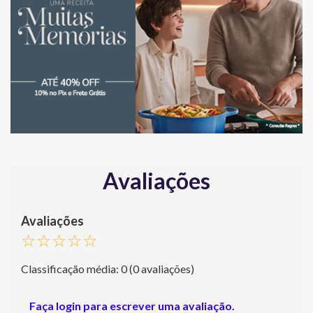
Avaliações
☆
☆
☆
☆
☆
Classificação média: 0
(0 avaliações)
Faça login para escrever uma avaliação.