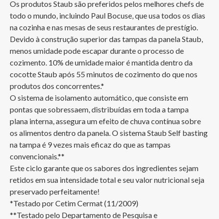
Os produtos Staub são preferidos pelos melhores chefs de 
todo o mundo, incluindo Paul Bocuse, que usa todos os dias 
na cozinha e nas mesas de seus restaurantes de prestígio.

Devido à construção superior das tampas da panela Staub, 
menos umidade pode escapar durante o processo de 
cozimento. 10% de umidade maior é mantida dentro da 
cocotte Staub após 55 minutos de cozimento do que nos 
produtos dos concorrentes.*

O sistema de isolamento automático, que consiste em 
pontas que sobressaem, distribuídas em toda a tampa 
plana interna, assegura um efeito de chuva contínua sobre 
os alimentos dentro da panela. O sistema Staub Self basting 
na tampa é 9 vezes mais eficaz do que as tampas 
convencionais.**

Este ciclo garante que os sabores dos ingredientes sejam 
retidos em sua intensidade total e seu valor nutricional seja 
preservado perfeitamente!

*Testado por Cetim Cermat (11/2009)

**Testado pelo Departamento de Pesquisa e 