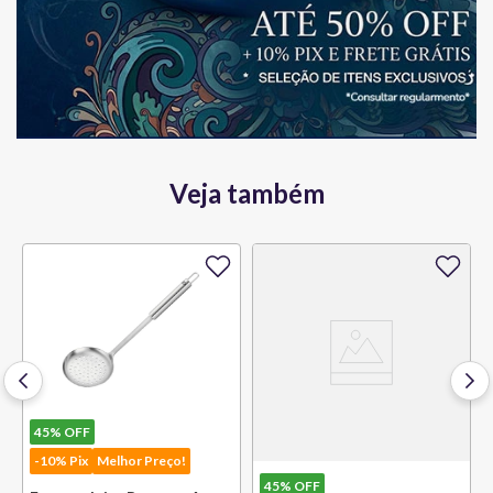
Veja também
45%
OFF
-10% Pix
Melhor Preço!
45%
OFF