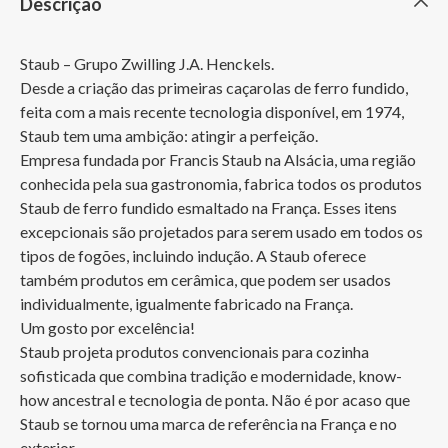
Descrição
Staub – Grupo Zwilling J.A. Henckels. 

Desde a criação das primeiras caçarolas de ferro fundido, 
feita com a mais recente tecnologia disponível, em 1974, 
Staub tem uma ambição: atingir a perfeição.

Empresa fundada por Francis Staub na Alsácia, uma região 
conhecida pela sua gastronomia, fabrica todos os produtos 
Staub de ferro fundido esmaltado na França. Esses itens 
excepcionais são projetados para serem usado em todos os 
tipos de fogões, incluindo indução. A Staub oferece 
também produtos em cerâmica, que podem ser usados 
individualmente, igualmente fabricado na França.

Um gosto por excelência!

Staub projeta produtos convencionais para cozinha 
sofisticada que combina tradição e modernidade, know-
how ancestral e tecnologia de ponta. Não é por acaso que 
Staub se tornou uma marca de referência na França e no 
exterior. 
