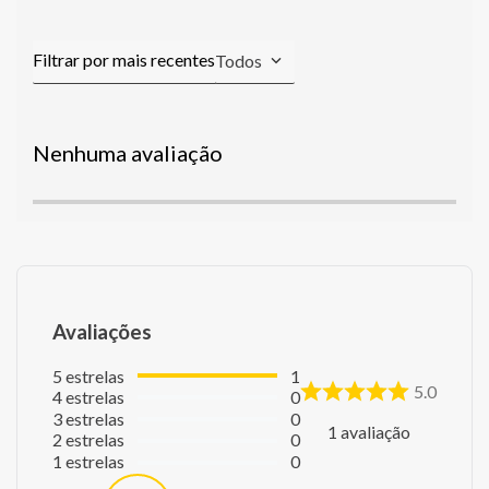
Todos
Nenhuma avaliação
Avaliações
5
estrelas
1
5.0
4
estrelas
0
3
estrelas
0
1
avaliação
2
estrelas
0
1
estrelas
0