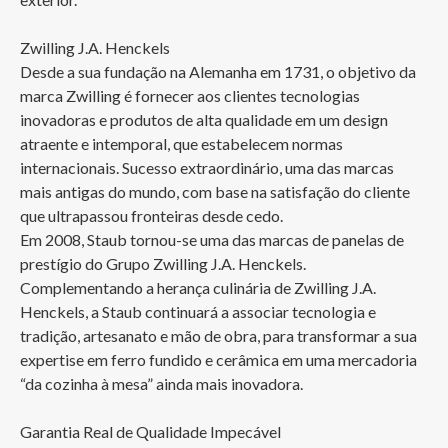
Zwilling J.A. Henckels

Desde a sua fundação na Alemanha em 1731, o objetivo da 
marca Zwilling é fornecer aos clientes tecnologias 
inovadoras e produtos de alta qualidade em um design 
atraente e intemporal, que estabelecem normas 
internacionais. Sucesso extraordinário, uma das marcas 
mais antigas do mundo, com base na satisfação do cliente 
que ultrapassou fronteiras desde cedo.

Em 2008, Staub tornou-se uma das marcas de panelas de 
prestígio do Grupo Zwilling J.A. Henckels. 
Complementando a herança culinária de Zwilling J.A. 
Henckels, a Staub continuará a associar tecnologia e 
tradição, artesanato e mão de obra, para transformar a sua 
expertise em ferro fundido e cerâmica em uma mercadoria 
“da cozinha à mesa” ainda mais inovadora. 

Garantia Real de Qualidade Impecável
