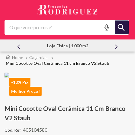
O que você procura?
Atendimento Pessoal
Caçarolas
Mini Cocotte Oval Cerâmica 11 cm Branco V2 Staub
-10% Pix
Melhor Preço!
Mini Cocotte Oval Cerâmica 11 Cm Branco
V2 Staub
405104580