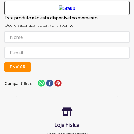
Este produto não está disponível no momento
Quero saber quando estiver disponível
ENVIAR
Compartilhar
Loja Física
Faça-nos uma visita!