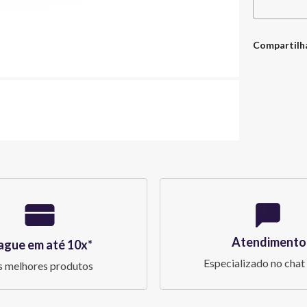
Compartilh
Atendimento
ague em até 10x*
Especializado no chat 
 melhores produtos