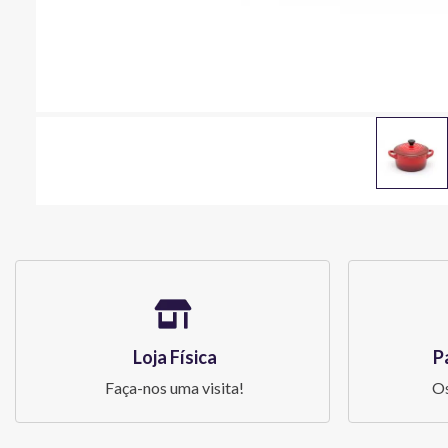
Loja Física
P
Faça-nos uma visita!
Os