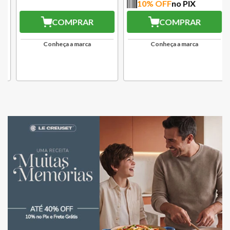
10
% OFF
no PIX
COMPRAR
COMPRAR
Conheça a marca
Conheça a marca