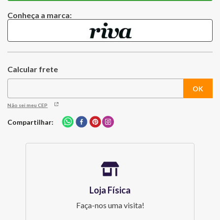
Conheça a marca:
Não sei meu CEP
Compartilhar
Loja Física
Faça-nos uma visita!