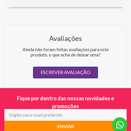
Avaliações
Ainda não foram feitas avaliações para este
produto, o que acha de deixar uma?
ESCREVER AVALIAÇÃO
Fique por dentro das nossas novidades e
promoções
ENVIAR