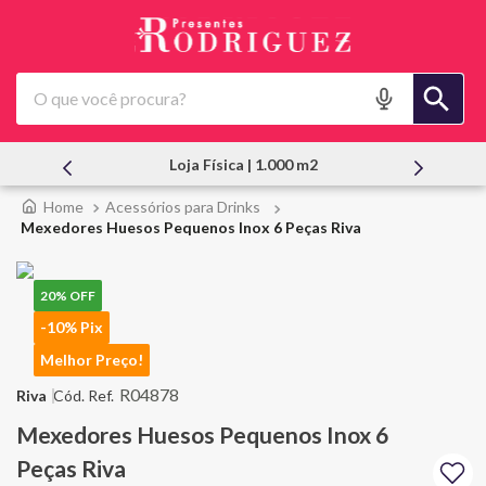
O que você procura?
Loja Física | 1.000 m2
Acessórios para Drinks
Mexedores Huesos Pequenos Inox 6 Peças Riva
20%
OFF
-10% Pix
Melhor Preço!
R04878
Riva
Mexedores Huesos Pequenos Inox 6
Peças Riva