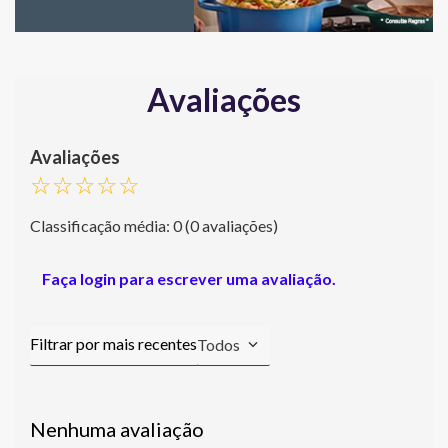
Avaliações
☆
☆
☆
☆
☆
Classificação média: 0
(0 avaliações)
Faça login para escrever uma avaliação.
Todos
Nenhuma avaliação