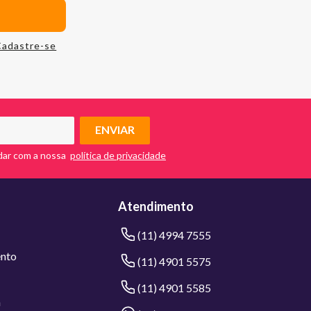
Cadastre-se
ENVIAR
dar com a nossa
Atendimento
(11) 4994 7555
nto
(11) 4901 5575
(11) 4901 5585
a