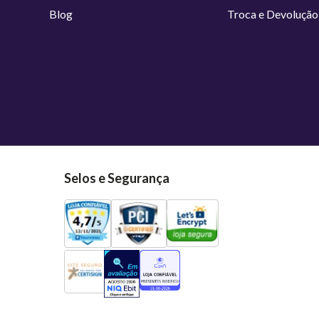
Blog
Troca e Devolução
Selos e Segurança