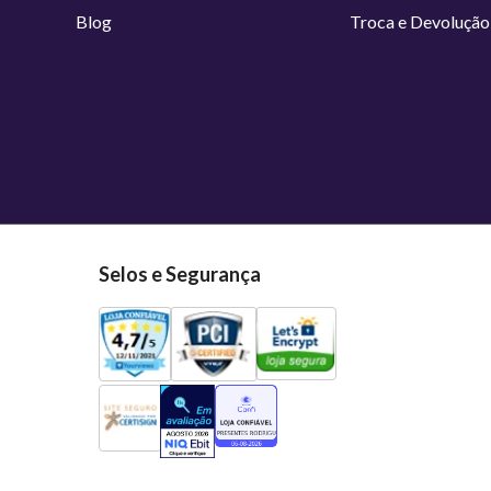
Blog
Troca e Devolução
Selos e Segurança