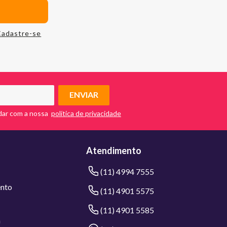
Cadastre-se
ENVIAR
dar com a nossa
Atendimento
(11) 4994 7555
nto
(11) 4901 5575
(11) 4901 5585
a