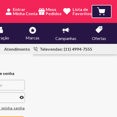
Entrar
Meus
Lista de
Pedidos
Favoritos
ração
Marcas
Campanhas
Ofertas
Atendimento
Televendas: (11) 4994-7555
 e senha
i minha senha