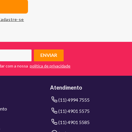
Cadastre-se
ENVIAR
dar com a nossa
Atendimento
(11) 4994 7555
nto
(11) 4901 5575
(11) 4901 5585
a