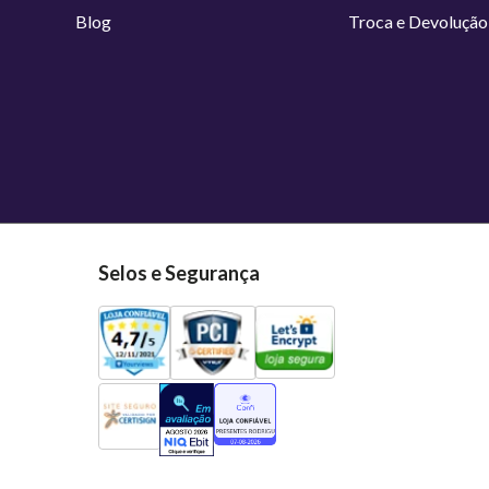
Blog
Troca e Devolução
Selos e Segurança