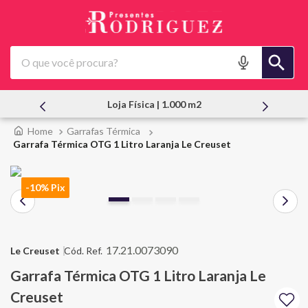
O que você procura?
Atendimento Pessoal
Garrafas Térmica
Garrafa Térmica OTG 1 Litro Laranja Le Creuset
-10% Pix
17.21.0073090
Le Creuset
Garrafa Térmica OTG 1 Litro Laranja Le
Creuset