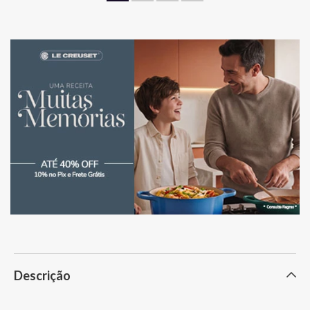
odores internos.
Descrição