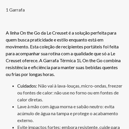
1 Garrafa
A linha On the Go da Le Creuset é a solução perfeita para 
quem busca praticidade e estilo enquanto está em 
movimento. Esta coleção de recipientes portáteis foi feita 
para acompanhar sua rotina com a qualidade que só a Le 
Creuset oferece. A Garrafa Térmica 1L On the Go combina 
resistência e eficiência para manter suas bebidas quentes 
ou frias por longas horas.
Cuidados: 
Não vai à lava-louças, micro-ondas, freezer 
ou fontes de calor: não use no forno ou em fontes de 
calor diretas.
Lave à mão com água morna e sabão neutro: evita 
acúmulo de água na tampa e protege o acabamento 
externo.
Evite impactos fortes: embora resistente, cuide para 