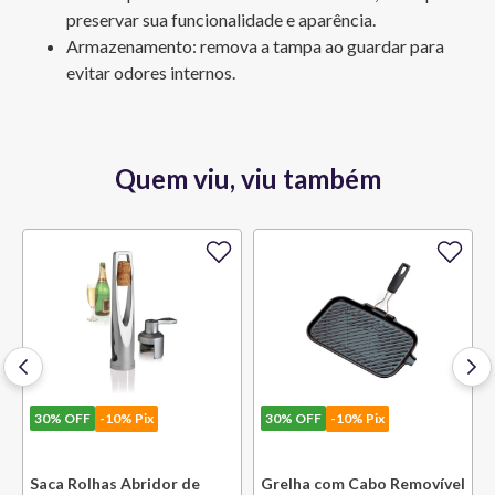
preservar sua funcionalidade e aparência.
Armazenamento: remova a tampa ao guardar para 
evitar odores internos.
Quem viu, viu também
30%
OFF
-10% Pix
30%
OFF
-10% Pix
e
Saca Rolhas Abridor de
Grelha com Cabo Removível