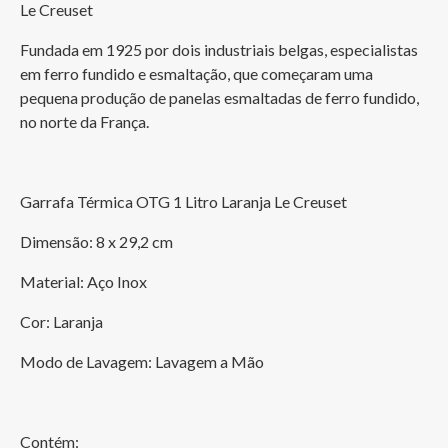
Le Creuset
Fundada em 1925 por dois industriais belgas, especialistas 
em ferro fundido e esmaltação, que começaram uma 
pequena produção de panelas esmaltadas de ferro fundido, 
no norte da França.
Garrafa Térmica OTG 1 Litro Laranja Le Creuset
Dimensão: 8 x 29,2 cm
Material: Aço Inox
Cor: Laranja
Modo de Lavagem: Lavagem a Mão
Contém: