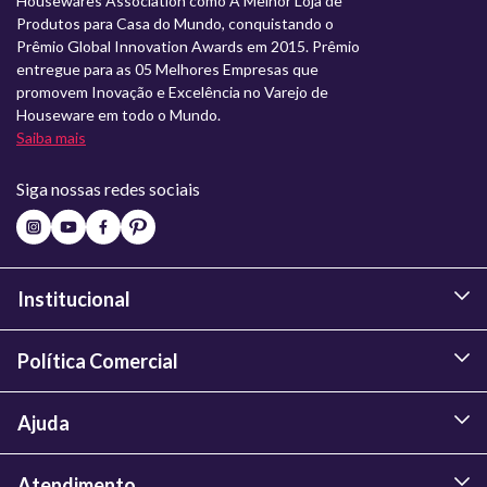
Housewares Association como A Melhor Loja de
Produtos para Casa do Mundo, conquistando o
Prêmio Global Innovation Awards em 2015. Prêmio
entregue para as 05 Melhores Empresas que
promovem Inovação e Excelência no Varejo de
Houseware em todo o Mundo.
Saiba mais
Siga nossas redes sociais
Institucional
Política Comercial
Ajuda
Atendimento