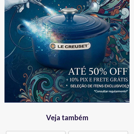
Veja também