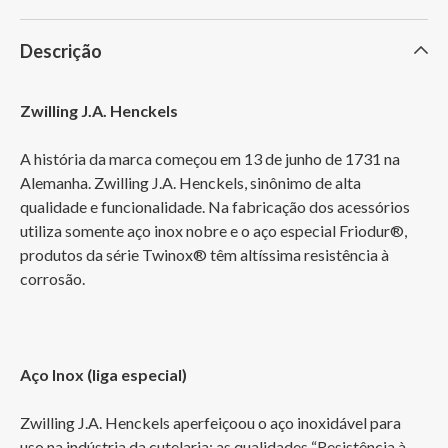
Descrição
Zwilling J.A. Henckels
A história da marca começou em 13 de junho de 1731 na 
Alemanha. Zwilling J.A. Henckels, sinônimo de alta 
qualidade e funcionalidade. Na fabricação dos acessórios 
utiliza somente aço inox nobre e o aço especial Friodur®, 
produtos da série Twinox® têm altíssima resistência à 
corrosão.
Aço Inox (liga especial)
Zwilling J.A. Henckels aperfeiçoou o aço inoxidável para 
uso na indústria da cutelaria: as qualidades “Resistência à 