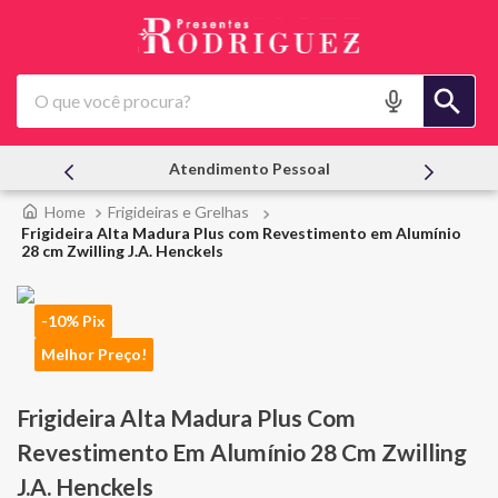
O que você procura?
Ofertas | Le Creuset
Frigideiras e Grelhas
Frigideira Alta Madura Plus com Revestimento em Alumínio
28 cm Zwilling J.A. Henckels
-10% Pix
Melhor Preço!
Frigideira Alta Madura Plus Com
Revestimento Em Alumínio 28 Cm Zwilling
J.A. Henckels