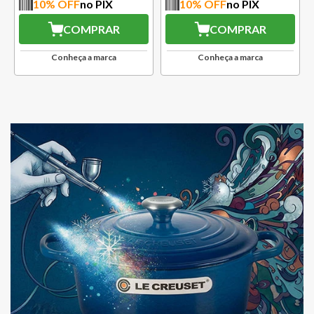
10
% OFF
no PIX
10
% OFF
no PIX
COMPRAR
COMPRAR
Conheça a marca
Conheça a marca