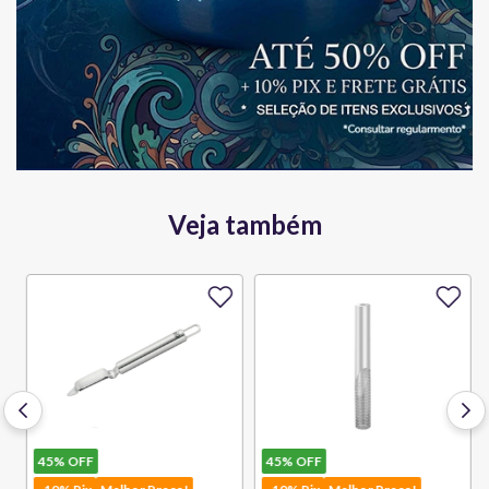
Veja também
45%
OFF
45%
OFF