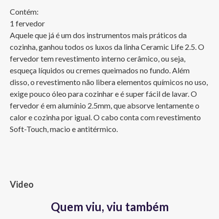
Contém:

1 fervedor

Aquele que já é um dos instrumentos mais práticos da 
cozinha, ganhou todos os luxos da linha Ceramic Life 2.5. O 
fervedor tem revestimento interno cerâmico, ou seja, 
esqueça líquidos ou cremes queimados no fundo. Além 
disso, o revestimento não libera elementos químicos no uso, 
exige pouco óleo para cozinhar e é super fácil de lavar. O 
fervedor é em alumínio 2.5mm, que absorve lentamente o 
calor e cozinha por igual. O cabo conta com revestimento 
Soft-Touch, macio e antitérmico.
Video
Quem viu, viu também