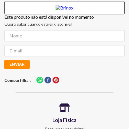
Este produto não está disponível no momento
Quero saber quando estiver disponível
ENVIAR
Compartilhar
Loja Física
Faça-nos uma visita!