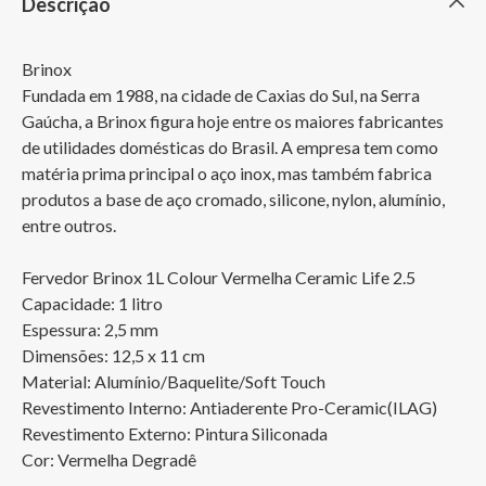
Descrição
Brinox

Fundada em 1988, na cidade de Caxias do Sul, na Serra 
Gaúcha, a Brinox figura hoje entre os maiores fabricantes 
de utilidades domésticas do Brasil. A empresa tem como 
matéria prima principal o aço inox, mas também fabrica 
produtos a base de aço cromado, silicone, nylon, alumínio, 
entre outros.

Fervedor Brinox 1L Colour Vermelha Ceramic Life 2.5

Capacidade: 1 litro

Espessura: 2,5 mm

Dimensões: 12,5 x 11 cm

Material: Alumínio/Baquelite/Soft Touch

Revestimento Interno: Antiaderente Pro-Ceramic(ILAG)

Revestimento Externo: Pintura Siliconada

Cor: Vermelha Degradê
