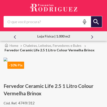
O que você procura?
Loja Física | 1.000 m2
Chaleiras, Leiteiras, Fervedores e Bules
Fervedor Ceramic Life 2.5 1 Litro Colour Vermelha Brinox
-10% Pix
Fervedor Ceramic Life 2.5 1 Litro Colour
Vermelha Brinox
4749/312