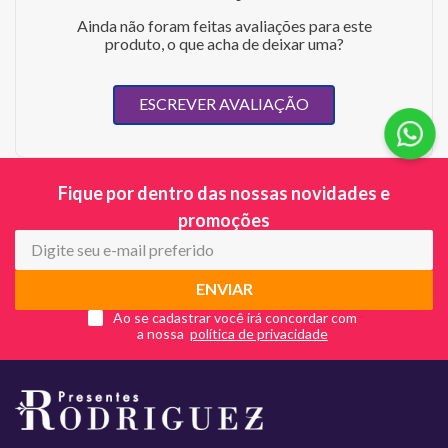
Ainda não foram feitas avaliações para este
produto, o que acha de deixar uma?
ESCREVER AVALIAÇÃO
Fique por dentro das nossas novidades e
promoções
ENVIAR
Ao se cadastrar você irá concordar com
a nossa