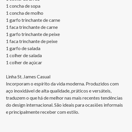
1 concha de sopa

1 concha de molho

1 garfo trinchante de carne 

1 faca trinchante de carne 

1 garfo trinchante de peixe

1 faca trinchante de peixe 

1 garfo de salada

1 colher de salada

1 colher de açúcar

Linha St. James Casual

Incorporam o espírito da vida moderna. Produzidos com 
aço inoxidável de alta qualidade, práticos e versáteis, 
traduzem o que há de melhor nas mais recentes tendências 
do design internacional. São ideais para ocasiões informais 
e principalmente receber com estilo.