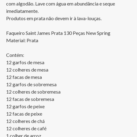
com algodão. Lave com água em abundância e seque 
imediatamente.

Produtos em prata não devem ir à lava-louças.

Faqueiro Saint James Prata 130 Peças New Spring

Material: Prata

Contém:

12 garfos de mesa

12 colheres de mesa 

12 facas de mesa 

12 garfos de sobremesa

12 colheres de sobremesa

12 facas de sobremesa

12 garfos de peixe

12 facas de peixe

12 colheres de chá

12 colheres de café

1 colher de arroz
