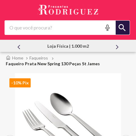
O que você procura?
Atendimento Pessoal
Faqueiros
Faqueiro Prata New Spring 130 Peças St James
-10% Pix