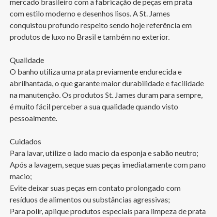
mercado brasileiro com a fabricação de peças em prata 
com estilo moderno e desenhos lisos. A St. James 
conquistou profundo respeito sendo hoje referência em 
produtos de luxo no Brasil e também no exterior.

Qualidade

O banho utiliza uma prata previamente endurecida e 
abrilhantada, o que garante maior durabilidade e facilidade 
na manutenção. Os produtos St. James duram para sempre, 
é muito fácil perceber a sua qualidade quando visto 
pessoalmente.

Cuidados

Para lavar, utilize o lado macio da esponja e sabão neutro;

Após a lavagem, seque suas peças imediatamente com pano 
macio;

Evite deixar suas peças em contato prolongado com 
resíduos de alimentos ou substâncias agressivas;

Para polir, aplique produtos especiais para limpeza de prata 