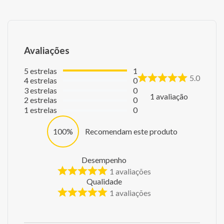
Avaliações
5
estrelas
1
5.0
4
estrelas
0
3
estrelas
0
1
avaliação
2
estrelas
0
1
estrelas
0
100%
Recomendam este produto
Desempenho
1
avaliações
Qualidade
1
avaliações