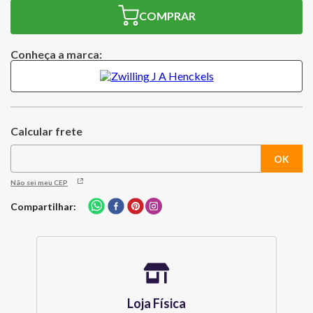
COMPRAR
Conheça a marca:
Não sei meu CEP
Compartilhar
Loja Física