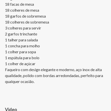
18 facas de mesa

18 colheres de mesa

18 garfos de sobremesa

18 colheres de sobremesa

3 colheres para servir

2 garfos trinchante

1 talher para salada

1 concha para molho

1 colher para sopa 

1 espátula para bolo

1 colher de açúcar

Faqueiro com design elegante e moderno, aço inox de alta 
qualidade, polido com bordas arredondadas, perfeito para 
qualquer ocasião.
Video