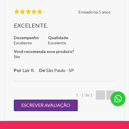
Enviado há
5 anos
EXCELENTE.
Desempenho
Qualidade
Excelente
Excelente
Você recomenda esse produto?
Sim
Por
Lair R.
De
São Paulo - SP
1 - 1
de
1
ESCREVER AVALIAÇÃO