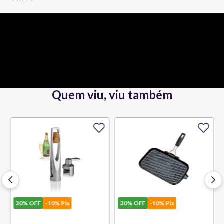
Quem viu, viu também
30%
OFF
-10% Pix
30%
OFF
-10% Pix