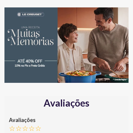
Avaliações
☆
☆
☆
☆
☆