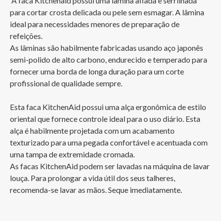
 A faca Kitchenaid possui uma lâmina afiada e serrilhada 
para cortar crosta delicada ou pele sem esmagar. A lâmina 
ideal para necessidades menores de preparação de 
refeições.  

As lâminas são habilmente fabricadas usando aço japonês 
semi-polido de alto carbono, endurecido e temperado para 
fornecer uma borda de longa duração para um corte 
profissional de qualidade sempre.

Esta faca KitchenAid possui uma alça ergonômica de estilo 
oriental que fornece controle ideal para o uso diário. Esta 
alça é habilmente projetada com um acabamento 
texturizado para uma pegada confortável e acentuada com 
uma tampa de extremidade cromada.

As facas KitchenAid podem ser lavadas na máquina de lavar 
louça. Para prolongar a vida útil dos seus talheres, 
recomenda-se lavar as mãos. Seque imediatamente.