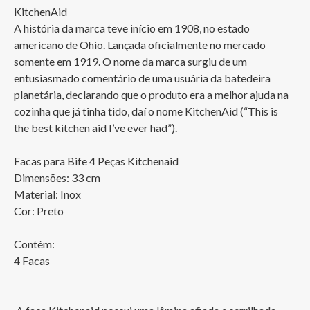
KitchenAid

A história da marca teve início em 1908, no estado 
americano de Ohio. Lançada oficialmente no mercado 
somente em 1919. O nome da marca surgiu de um 
entusiasmado comentário de uma usuária da batedeira 
planetária, declarando que o produto era a melhor ajuda na 
cozinha que já tinha tido, daí o nome KitchenAid (“This is 
the best kitchen aid I’ve ever had”).

Facas para Bife 4 Peças Kitchenaid

Dimensões: 33 cm

Material: Inox

Cor: Preto

Contém:

4 Facas
