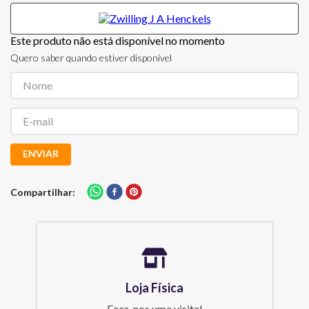
Este produto não está disponível no momento
Quero saber quando estiver disponível
ENVIAR
Compartilhar
Loja Física
Faça-nos uma visita!