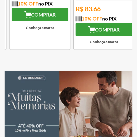
10
% OFF
no PIX
R$
83,66
COMPRAR
10
% OFF
no PIX
Conheça a marca
COMPRAR
Conheça a marca