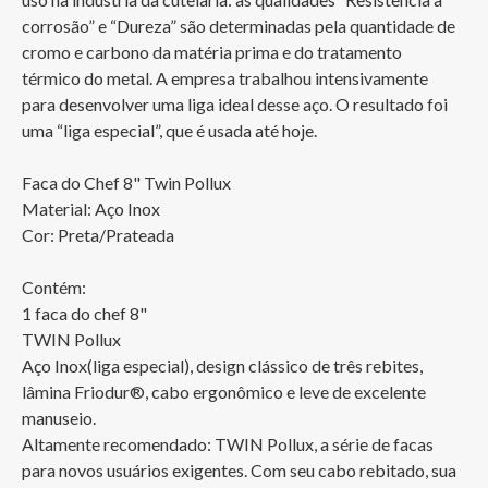
corrosão” e “Dureza” são determinadas pela quantidade de 
cromo e carbono da matéria prima e do tratamento 
térmico do metal. A empresa trabalhou intensivamente 
para desenvolver uma liga ideal desse aço. O resultado foi 
uma “liga especial”, que é usada até hoje.

Faca do Chef 8" Twin Pollux

Material: Aço Inox

Cor: Preta/Prateada

Contém:

1 faca do chef 8"

TWIN Pollux

Aço Inox(liga especial), design clássico de três rebites, 
lâmina Friodur®, cabo ergonômico e leve de excelente 
manuseio.

Altamente recomendado: TWIN Pollux, a série de facas 
para novos usuários exigentes. Com seu cabo rebitado, sua 