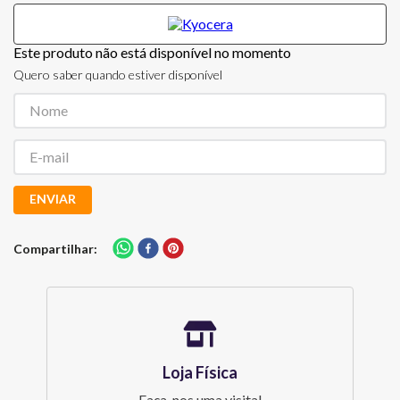
Este produto não está disponível no momento
Quero saber quando estiver disponível
ENVIAR
Compartilhar
Loja Física
Faça-nos uma visita!