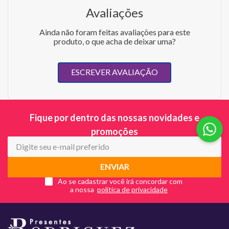
Avaliações
Ainda não foram feitas avaliações para este
produto, o que acha de deixar uma?
ESCREVER AVALIAÇÃO
Fique por dentro das nossas novidades e
promoções
ENVIAR
Ao se cadastrar você irá concordar com
a nossa