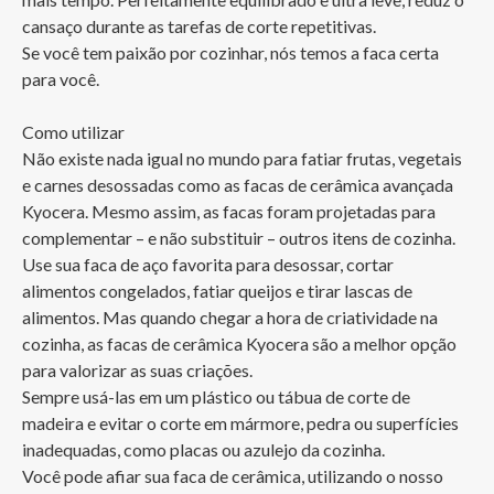
cansaço durante as tarefas de corte repetitivas.

Se você tem paixão por cozinhar, nós temos a faca certa 
para você.

Como utilizar

Não existe nada igual no mundo para fatiar frutas, vegetais 
e carnes desossadas como as facas de cerâmica avançada 
Kyocera. Mesmo assim, as facas foram projetadas para 
complementar – e não substituir – outros itens de cozinha. 
Use sua faca de aço favorita para desossar, cortar 
alimentos congelados, fatiar queijos e tirar lascas de 
alimentos. Mas quando chegar a hora de criatividade na 
cozinha, as facas de cerâmica Kyocera são a melhor opção 
para valorizar as suas criações. 

Sempre usá-las em um plástico ou tábua de corte de 
madeira e evitar o corte em mármore, pedra ou superfícies 
inadequadas, como placas ou azulejo da cozinha.

Você pode afiar sua faca de cerâmica, utilizando o nosso 