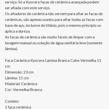
serviço. Só a Kyocera facas de cerâmica avançada podem 
ser afiada com este serviço. 

Os afiadores de cerâmica não servem para afiar as facas de 
cerâmicas, são apenas usados para afiar todas as facas com 
base de aço, inclusive de titânio, pois o mesmo princípio se 
aplica a dureza.

As facas de cerâmica são muito fáceis de limpar com a 
lavagem manual ou solução de água sanitária leve (somente 
lâmina). 

Faca Cerâmica Kyocera Lamina Branca Cabo Vermelha 11 
cm

Dimensão: 23 cm

Lâmina: 11 cm

Material: Cerâmica

Cor: Vermelha/Branca

Contém:

1 faca cerâmica
