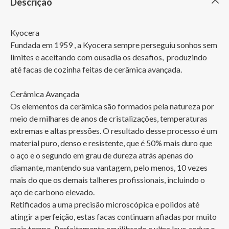
Descrição
Kyocera

Fundada em 1959 , a Kyocera sempre perseguiu sonhos sem 
limites e aceitando com ousadia os desafios,  produzindo 
até facas de cozinha feitas de cerâmica avançada.

Cerâmica Avançada

Os elementos da cerâmica são formados pela natureza por 
meio de milhares de anos de cristalizações, temperaturas 
extremas e altas pressões. O resultado desse processo é um 
material puro, denso e resistente, que é 50% mais duro que 
o aço e o segundo em grau de dureza atrás apenas do 
diamante, mantendo sua vantagem, pelo menos, 10 vezes 
mais do que os demais talheres profissionais, incluindo o 
aço de carbono elevado.

Retificados a uma precisão microscópica e polidos até 
atingir a perfeição, estas facas continuam afiadas por muito 
mais tempo. Perfeitamente equilibrado e ultra leve, reduz o 