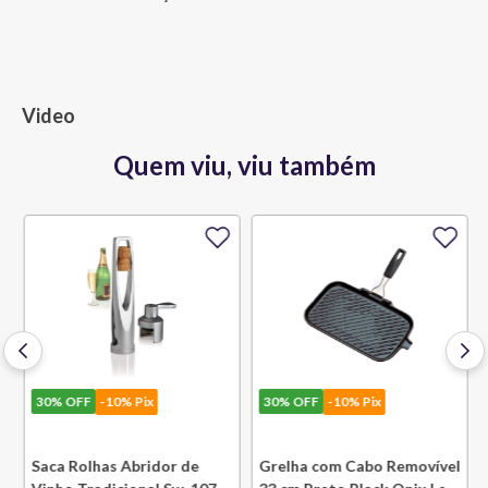
Video
Quem viu, viu também
30%
OFF
-10% Pix
30%
OFF
-10% Pix
k
Saca Rolhas Abridor de
Grelha com Cabo Removível