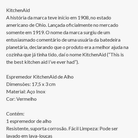
KitchenAid

A história da marca teve início em 1908, no estado 
americano de Ohio. Lançada oficialmente no mercado 
somente em 1919. O nome da marca surgiu de um 
entusiasmado comentário de uma usuária da batedeira 
planetária, declarando que o produto era a melhor ajuda na 
cozinha que já tinha tido, daí o nome KitchenAid (“This is 
the best kitchen aid I’ve ever had”).

Espremedor KitchenAid de Alho

Dimensões: 17,5 x 3 cm

Material: Aço Inox

Cor: Vermelho

Contém:

1 espremedor de alho

Resistente, suporta corrosão. Fácil Limpeza: Pode ser 
lavado em lava-louças