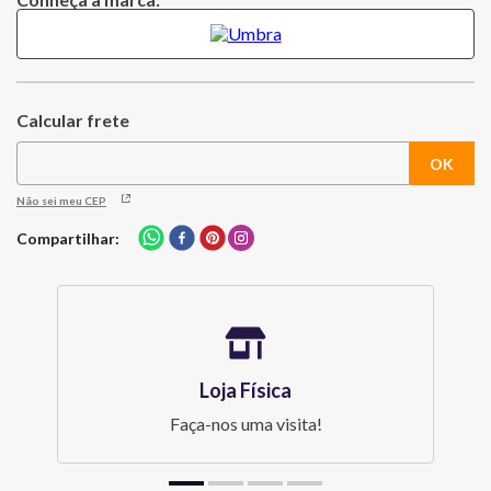
Não sei meu CEP
Compartilhar
Loja Física
Faça-nos uma visita!