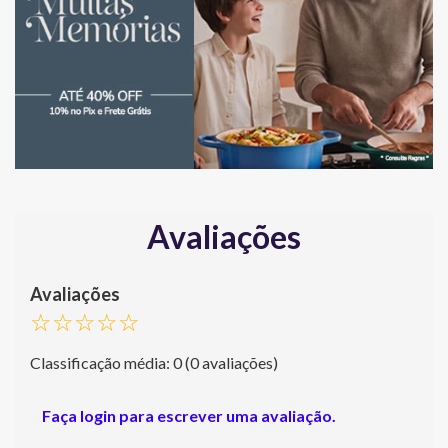
Avaliações
☆
☆
☆
☆
☆
Classificação média: 0
(0 avaliações)
Faça login para escrever uma avaliação.