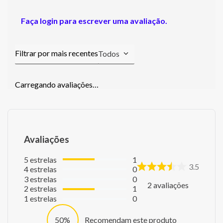
Faça login para escrever uma avaliação.
Todos
Carregando avaliações…
Avaliações
5
estrelas
1
3.5
4
estrelas
0
3
estrelas
0
2
avaliações
2
estrelas
1
1
estrelas
0
50%
Recomendam este produto