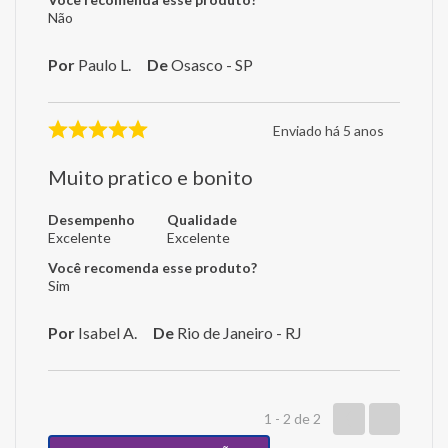
Não
Por
Paulo L.
De
Osasco - SP
Enviado há
5 anos
Muito pratico e bonito
Desempenho
Qualidade
Excelente
Excelente
Você recomenda esse produto?
Sim
Por
Isabel A.
De
Rio de Janeiro - RJ
1 - 2
de
2