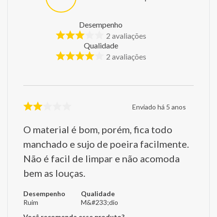
Desempenho
2
avaliações
Qualidade
2
avaliações
Enviado há
5 anos
O material é bom, porém, fica todo
manchado e sujo de poeira facilmente.
Não é facil de limpar e não acomoda
bem as louças.
Desempenho
Qualidade
Ruim
M&#233;dio
Você recomenda esse produto?