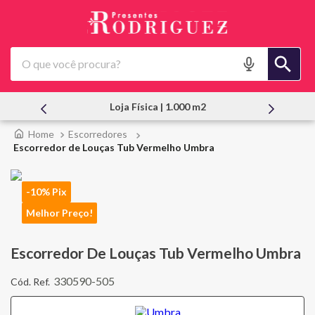
O que você procura?
Atendimento Pessoal
Escorredores
Escorredor de Louças Tub Vermelho Umbra
-10% Pix
Melhor Preço!
Escorredor De Louças Tub Vermelho Umbra
330590-505