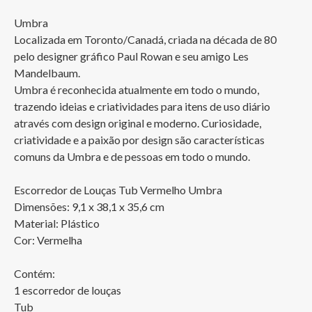
Umbra

Localizada em Toronto/Canadá, criada na década de 80 
pelo designer gráfico Paul Rowan e seu amigo Les 
Mandelbaum. 

Umbra é reconhecida atualmente em todo o mundo, 
trazendo ideias e criatividades para itens de uso diário 
através com design original e moderno. Curiosidade, 
criatividade e a paixão por design são características 
comuns da Umbra e de pessoas em todo o mundo.

Escorredor de Louças Tub Vermelho Umbra

Dimensões: 9,1 x 38,1 x 35,6 cm

Material: Plástico

Cor: Vermelha

Contém:

1 escorredor de louças

Tub
